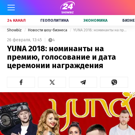
24 КАНАЛ
ГЕОПОЛИТИКА
ЭКОНОМИКА
БИЗНЕ
Showbiz
Новости шоу-бизнеса
YUNA 2018: номинанты на премию, голосование и дата церемонии награждения
26 февраля,
13:45
4
YUNA 2018: номинанты на
премию, голосование и дата
церемонии награждения