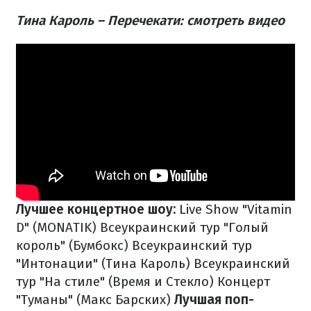
Тина Кароль – Перечекати: смотреть видео
Лучшее концертное шоу:
Live Show "Vitamin
D" (MONATIK)
Всеукраинский тур "Голый
король" (Бумбокс)
Всеукраинский тур
"Интонации" (Тина Кароль)
Всеукраинский
тур "На стиле" (Время и Стекло)
Концерт
"Туманы" (Макс Барских)
Лучшая поп-