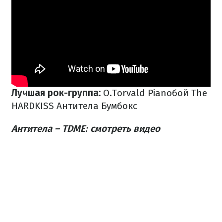
Лучшая рок-группа:
O.Torvald
Pianoбой
The
HARDKISS
Антитела
Бумбокс
Антитела – TDME: смотреть видео