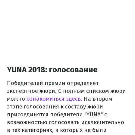
YUNA 2018: голосование
Победителей
премии
определяет
экспертное жюри
.
С
полным списком
жюри
можно
ознакомиться здесь.
На втором
этапе голосования
к состав
у
жюри
присоединятся
победители "
YUNA
"
с
возможностью
голосовать
исключительно
в
тех
категориях
,
в
которых
не были