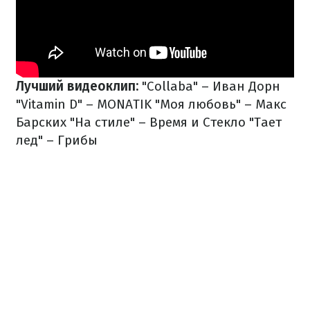
Лучший видеоклип:
"Collaba" – Иван Дорн
"Vitamin D" – MONATIK
"Моя любовь" – Макс
Барских
"На стиле" – Время и Стекло
"Тает
лед" – Грибы