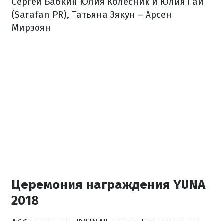
Сергей Бабкин
Юлия Колесник и Юлия Гай
(Sarafan PR), Татьяна Зякун – Арсен
Мирзоян
Церемония награждения YUNA
2018