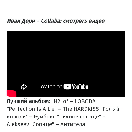
Иван Дорн – Collaba: смотреть видео
Лучший альбом:
"H2Lo" – LOBODA
"Perfection Is A Lie" – The HARDKISS
"Голый
король" – Бумбокс
"Пьяное солнце" –
Alekseev
"Солнце" – Антитела