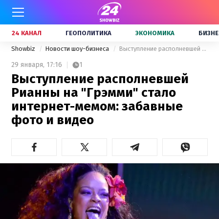
24 КАНАЛ
ГЕОПОЛИТИКА
ЭКОНОМИКА
БИЗНЕ
Showbiz
Новости шоу-бизнеса
Выступление располневшей Рианны на "Грэмми" стало интернет-мемом: забавные фото и видео
29 января,
17:16
1
Выступление располневшей
Рианны на "Грэмми" стало
интернет-мемом: забавные
фото и видео