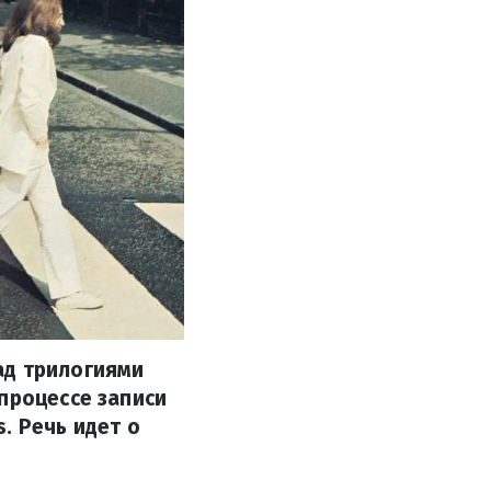
ад трилогиями
процессе записи
. Речь идет о