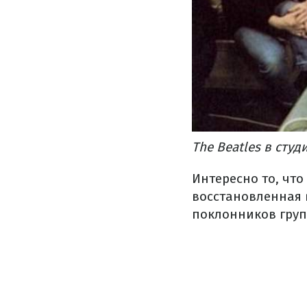
The Beatles в студ
Интересно то, чт
восстановленная 
поклонников груп