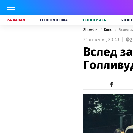
24 КАНАЛ
ГЕОПОЛИТИКА
ЭКОНОМИКА
БИЗНЕ
Showbiz
Кино
Вслед з
31 января,
20:43
2
Вслед за
Голливуд