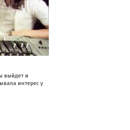
ы выйдет и
ывала интерес у