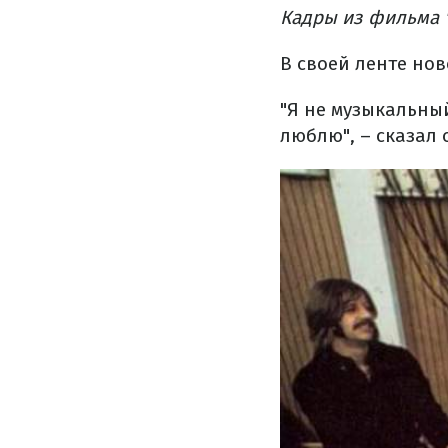
Кадры из фильма "L
В своей ленте но
"Я не музыкальный
люблю", – сказал 