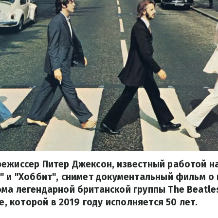
режиссер Питер Джексон, известный работой н
" и "Хоббит", снимет документальный фильм о 
ма легендарной британской группы The Beatles
be, которой в 2019 году исполняется 50 лет.