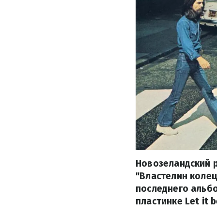
Новозеландский 
"Властелин колец
последнего альбо
пластинке Let it 