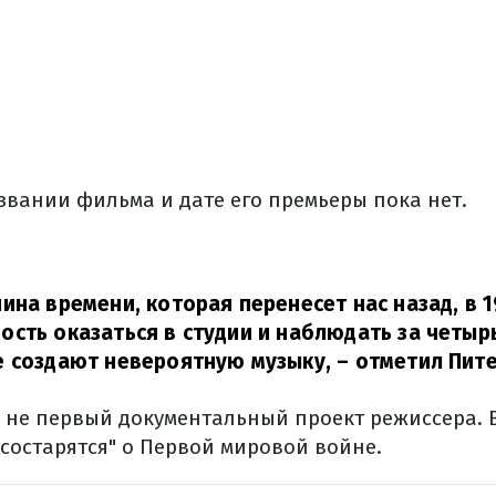
вании фильма и дате его премьеры пока нет.
ина времени, которая перенесет нас назад, в 1
сть оказаться в студии и наблюдать за четы
е создают невероятную музыку,
– отметил Пите
– не первый документальный проект режиссера. 
 состарятся" о Первой мировой войне.