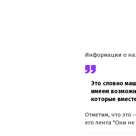
Информации о наз
Это словно маш
имеем возможно
которые вмест
Отметим, что это 
его лента "Они не