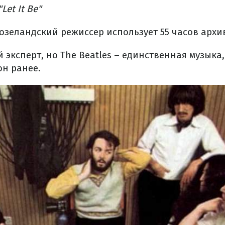
et It Be"
возеландский режиссер использует 55 часов архи
 эксперт, но The Beatles – единственная музыка,
он ранее.