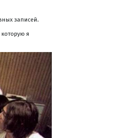
вных записей.
 которую я