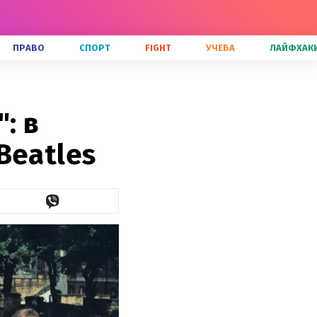
ПРАВО
СПОРТ
FIGHT
УЧЕБА
ЛАЙФХАК
: в
Beatles