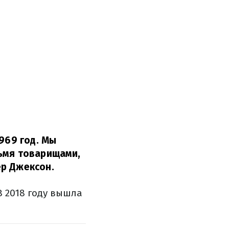
969 год. Мы
рьмя товарищами,
р Джексон.
В 2018 году вышла