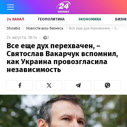
24 КАНАЛ
ГЕОПОЛИТИКА
ЭКОНОМИКА
БИЗНЕ
Showbiz
Новости шоу-бизнеса
Все еще дух перехвачен, – Святослав Вакарчук вспомнил, как Украина провозгласила независимость
24 августа,
18:14
2
Все еще дух перехвачен, –
Святослав Вакарчук вспомнил,
как Украина провозгласила
независимость