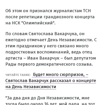
Об этом он признался журналистам ТСН
после репетиции грандиозного концерта
на НСК "Олимпийский".
По словам Святослава Вакарчука, он
ежегодно отмечает День Независимости. С
этим праздником у него связано много
подростковых воспоминаний, ведь отец
артиста – Иван Вакарчук – был депутатом
Рады первого демократического созыва.
Будет много сюрпризов, –
ЧИТАЙТЕ ТАКЖЕ:
Святослав Вакарчук рассказал о концерте
на День Независимости
"За два дня до Дня Независимости, мне
тогда было около 16 лет, мой папа, на тот