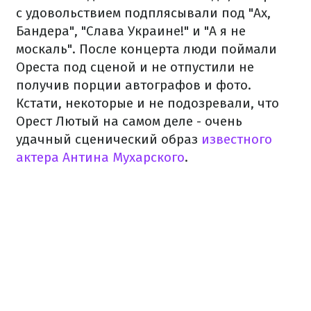
с удовольствием подплясывали под "Ах,
Бандера", "Слава Украине!" и "А я не
москаль". После концерта люди поймали
Ореста под сценой и не отпустили не
получив порции автографов и фото.
Кстати, некоторые и не подозревали, что
Орест Лютый на самом деле - очень
удачный сценический образ
известного
актера Антина Мухарского
.