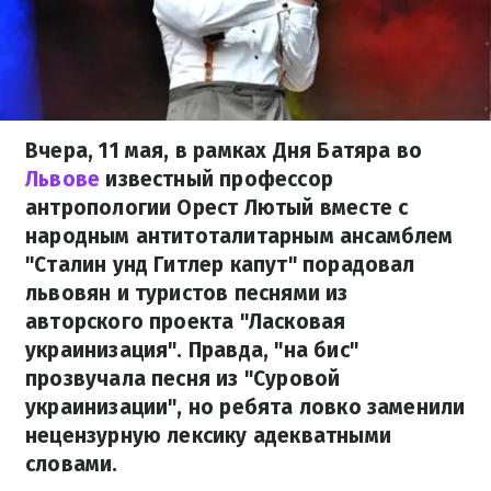
Вчера, 11 мая, в рамках Дня Батяра во
Львове
известный профессор
антропологии Орест Лютый вместе с
народным антитоталитарным ансамблем
"Сталин унд Гитлер капут" порадовал
львовян и туристов песнями из
авторского проекта "Ласковая
украинизация". Правда, "на бис"
прозвучала песня из "Суровой
украинизации", но ребята ловко заменили
нецензурную лексику адекватными
словами.