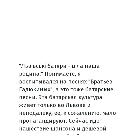
"Львівські батяри - ціла наша
родина!" Понимаете, я
воспитывался на песнях "Братьев
Гадюкиных", а это тоже батярские
песни. Эта батярская культура
живет только во Львове и
неподалеку, ее, к сожалению, мало
пропагандируют. Сейчас идет
нашествие шансона и дешевой