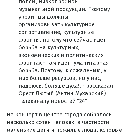
попсы, низкопробной
музыкальной продукции. Поэтому
украинцы должны
организовывать культурное
сопротивление, культурные
фронты, потому что сейчас идет
борьба на культурных,
экономических и политических
фронтах - там идет гуманитарная
борьба. Поэтому, к сожалению, у
них больше ресурсов, но у нас,
надеюсь, больше духа!,
- рассказал
Орест Лютый (Антин Мухарский)
телеканалу новостей "24".
На концерт в центре города собралось
несколько сотен человек, в частности,
маленькие дети и пожилые люди, которые