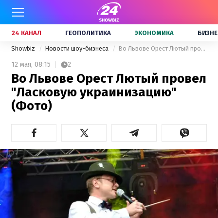
24 КАНАЛ
ГЕОПОЛИТИКА
ЭКОНОМИКА
БИЗНЕ
Showbiz
Новости шоу-бизнеса
Во Львове Орест Лютый провел "Ласковую украинизацию" (Фото)
12 мая,
08:15
2
Во Львове Орест Лютый провел
"Ласковую украинизацию"
(Фото)