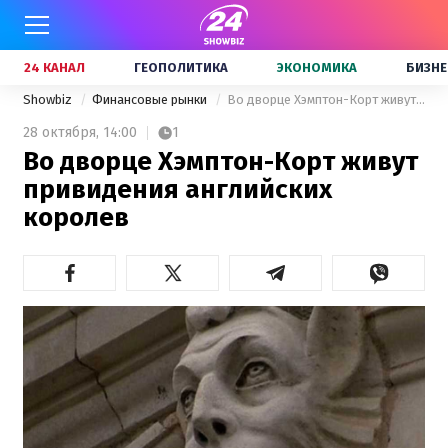
24 КАНАЛ
ГЕОПОЛИТИКА
ЭКОНОМИКА
БИЗНЕ
Showbiz
Финансовые рынки
Во дворце Хэмптон-Корт живут привидения английских королев
28 октября,
14:00
1
Во дворце Хэмптон-Корт живут
привидения английских
королев