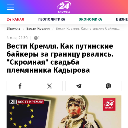
24 КАНАЛ
ГЕОПОЛИТИКА
ЭКОНОМИКА
БИЗНЕ
Showbiz
Вести Кремля
Вести Кремля. Как путинские байкеры за границу рвались. "Скромная" свадьба племянника Кадырова
4 мая,
21:30
1
Вести Кремля. Как путинские
байкеры за границу рвались.
"Скромная" свадьба
племянника Кадырова