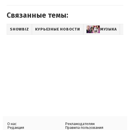
Связанные темы:
SHOWBIZ
КУРЬЕЗНЫЕ НОВОСТИ
МУЗЫКА
ВЕ
О нас
Рекламодателям
Редакция
Правила пользования