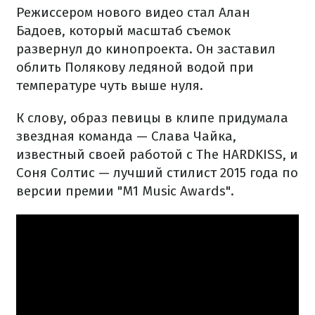
Режиссером нового видео стал Алан
Бадоев, который масштаб съемок
развернул до кинопроекта. Он заставил
облить Полякову ледяной водой при
температуре чуть выше нуля.
К слову, образ певицы в клипе придумала
звездная команда — Слава Чайка,
известный своей работой с The HARDKISS, и
Соня Солтис — лучший стилист 2015 года по
версии премии "М1 Music Awards".