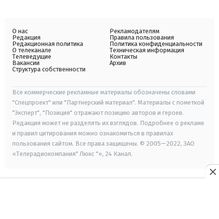
О нас
Рекламодателям
Редакция
Правила пользования
Редакционная политика
Политика конфиденциальности
О телеканале
Техническая информация
Телеведущие
Контакты
Вакансии
Архив
Структура собственности
Все коммерческие рекламные материалы обозначены словами
"Спецпроект" или "Партнерский материал". Материалы с пометкой
"Эксперт", "Позиция" отражают позицию авторов и героев.
Редакция может не разделять их взглядов. Подробнее о рекламе
и правил цитирования можно ознакомиться в правилах
пользования сайтом. Все права защищены. © 2005—2022, ЗАО
«Телерадиокомпания" Люкс "», 24 Канал.