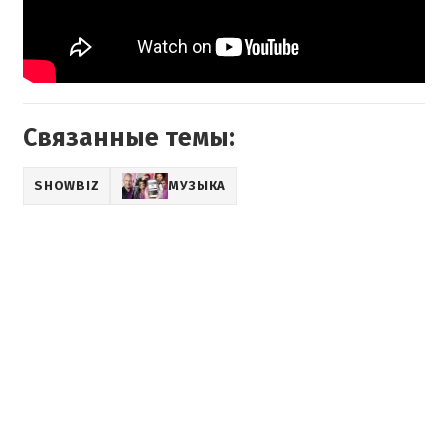
Связанные темы:
SHOWBIZ
МУЗЫКА