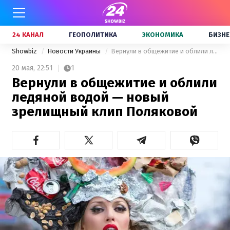
24 КАНАЛ
ГЕОПОЛИТИКА
ЭКОНОМИКА
БИЗНЕ
Showbiz
Новости Украины
Вернули в общежитие и облили ледяной водой — новый зрелищный клип Поляковой
20 мая,
22:51
1
Вернули в общежитие и облили
ледяной водой — новый
зрелищный клип Поляковой