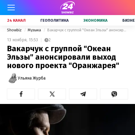
24 КАНАЛ
ГЕОПОЛИТИКА
ЭКОНОМИКА
БИЗНЕ
Showbiz
Музыка
Вакарчук с группой "Океан Эльзы" анонсировали выход нового проекта "Оранжарея"
13 ноября,
15:53
2
Вакарчук с группой "Океан
Эльзы" анонсировали выход
нового проекта "Оранжарея"
Ульяна Журба