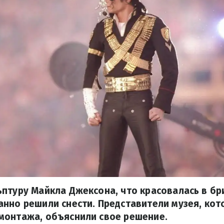
птуру Майкла Джексона, что красовалась в б
нно решили снести. Представители музея, ко
монтажа, объяснили свое решение.