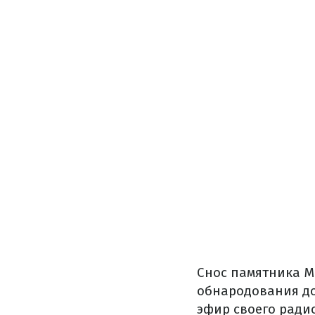
Снос памятника М
обнародования д
эфир своего ради