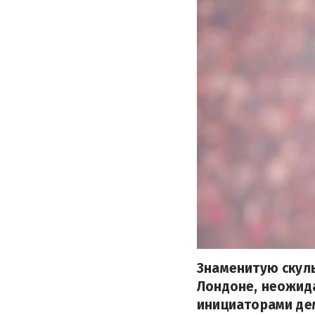
Знаменитую скуль
Лондоне, неожида
инициаторами де