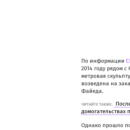
По информации
C
2014 году рядом 
метровая скульпт
возведена на зака
Файеда.
После
ЧИТАЙТЕ ТАКЖЕ:
домогательствах 
Однако прошло по