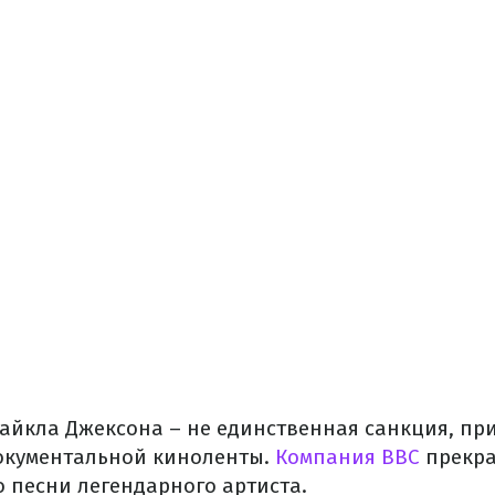
айкла Джексона – не единственная санкция, пр
окументальной киноленты.
Компания ВВС
прекра
о песни легендарного артиста.