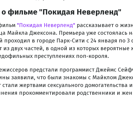
о о фильме "Покидая Неверленд"
фильм
"Покидая Неверленд"
рассказывает о жизн
ца Майкла Джексона. Премьера уже состоялась 
 проходил в городе Парк-Сити с 24 января по 3 
 из двух частей, в одной из которых вероятные
едофильных преступлениях поп-короля.
ежиссеров предстали программист Джеймс Сейф
ины заявили, что были знакомы с Майклом Джекс
ет стали жертвами сексуального домогательства 
инения прокомментировали родственники и жен