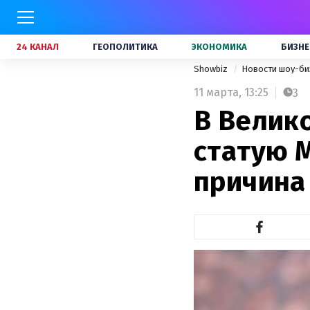
24 КАНАЛ
ГЕОПОЛИТИКА
ЭКОНОМИКА
БИЗНЕ
Showbiz
Новости шоу-би
11 марта,
13:25
3
В Велик
статую 
причина