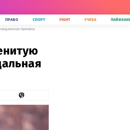
ПРАВО
СПОРТ
FIGHT
УЧЕБА
ЛАЙФХАК
скандальная причина
енитую
дальная