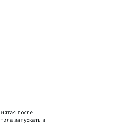
инятая после
тила запускать в