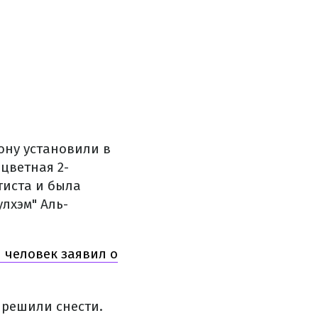
ону установили в
цветная 2-
тиста и была
лхэм" Аль-
 человек заявил о
 решили снести.