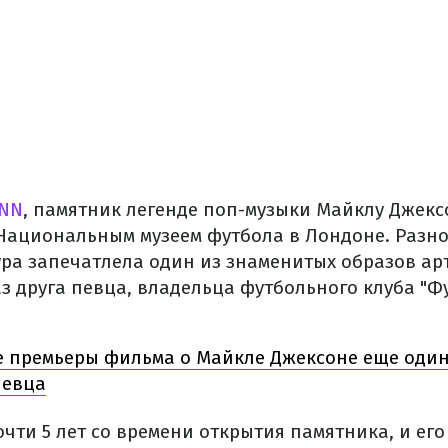
NN
, памятник легенде поп-музыки Майклу Джекс
с Национальным музеем футбола в Лондоне. Разно
ура запечатлела один из знаменитых образов ар
з друга певца, владельца футбольного клуба "Фу
 премьеры фильма о Майкле Джексоне еще один
певца
чти 5 лет со времени открытия памятника, и его