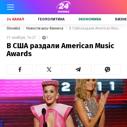
24 КАНАЛ
ГЕОПОЛИТИКА
ЭКОНОМИКА
БИЗНЕ
Showbiz
Новости шоу-бизнеса
В США раздали American Music Awards
21 ноября,
14:27
1
В США раздали American Music
Awards