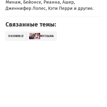
Минаж, Бейонсе, Рианна, Ашер,
Дженнифер Лопес, Кэти Перри и другие.
Связанные темы:
SHOWBIZ
МУЗЫКА