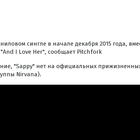
ниловом сингле в начале декабря 2015 года, вме
"And I Love Her", сообщает Pitchfork
ание, "Sappy" нет на официальных прижизненны
уппы Nirvana).