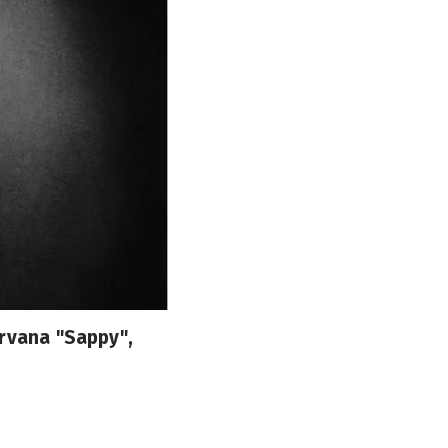
rvana "Sappy",