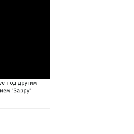
ve под другим
нием "Sappy"