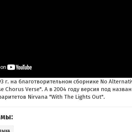
3 г. на благотворительном сборнике No Alternati
e Chorus Verse". А в 2004 году версия под назва
аритетов Nirvana "With The Lights Out".
емы:
ЗЫКА