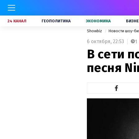
24 КАНАЛ
ГЕОПОЛИТИКА
ЭКОНОМИКА
БИЗНЕ
Showbiz
Новости шоу-би
6 октября,
22:53
1
В сети п
песня Ni