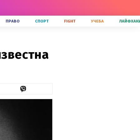
ПРАВО
СПОРТ
FIGHT
УЧЕБА
ЛАЙФХАК
известна