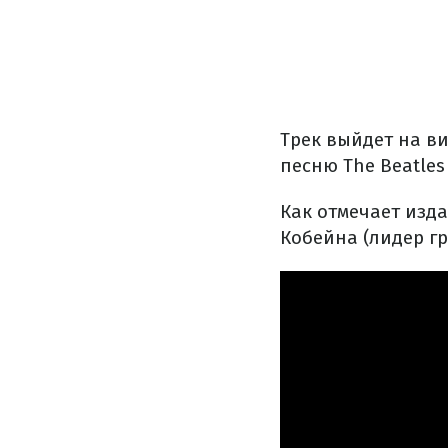
Трек выйдет на ви
песню The Beatles 
Как отмечает изд
Кобейна (лидер гр