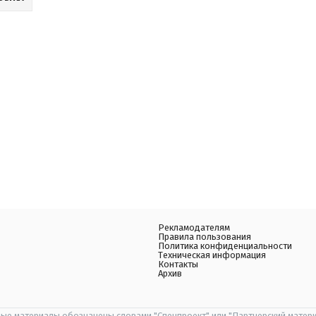
Рекламодателям
Правила пользования
Политика конфиденциальности
Техническая информация
Контакты
Архив
ые материалы обозначены словами "Спецпроект" или "Партнерский матери