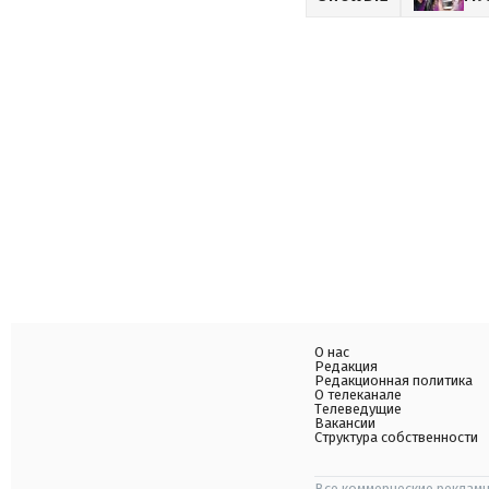
О нас
Редакция
Редакционная политика
О телеканале
Телеведущие
Вакансии
Структура собственности
Все коммерческие рекламн