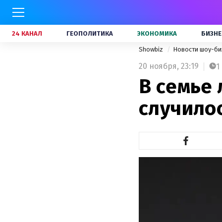
24 КАНАЛ
ГЕОПОЛИТИКА
ЭКОНОМИКА
БИЗНЕ
Showbiz
Новости шоу-би
20 ноября,
23:19
1
В семье 
случило