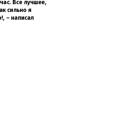
час. Все лучшее,
ак сильно я
!,
– написал