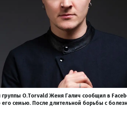
 группы O.Torvald Женя Галич сообщил в Faceb
 его семью. После длительной борьбы с болез