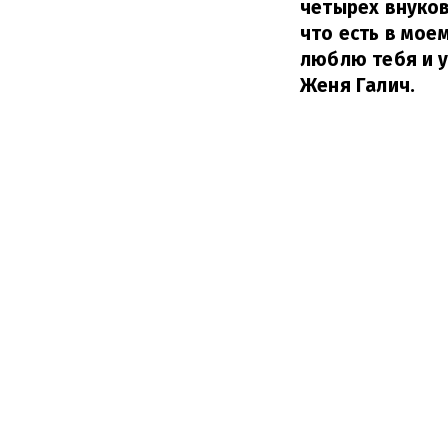
четырех внуков
что есть в моем
люблю тебя и у
Женя Галич.