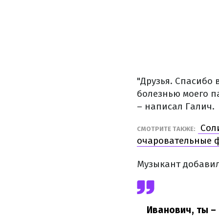
"Друзья. Спасибо 
болезнью моего па
– написал Галич.
Соли
СМОТРИТЕ ТАКЖЕ:
очаровательные 
Музыкант добавил
Иванович, ты –