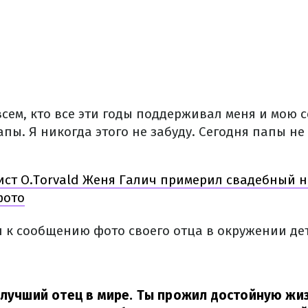
всем, кто все эти годы поддерживал меня и мою с
пы. Я никогда этого не забуду. Сегодня папы не 
ст O.Torvald Женя Галич примерил свадебный н
фото
 к сообщению фото своего отца в окружении дет
 лучший отец в мире. Ты прожил достойную жиз