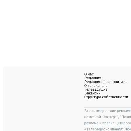
О нас
Редакция
Редакционная политика
О телеканале
Телеведущие
Вакансии
Структура собственности
Все коммерческие рекламн
пометкой "Эксперт", "Поз
рекламе и правил цитиров
«Телерадиокомпания" Люкс