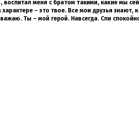
, воспитал меня с братом такими, какие мы сей
 характере – это твое. Все мои друзья знают, к
важаю. Ты – мой герой. Навсегда. Спи спокойно