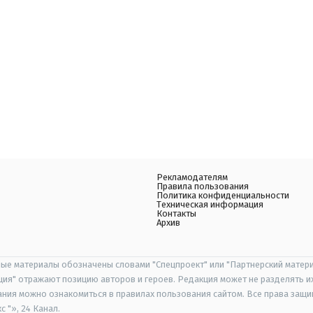
Рекламодателям
Правила пользования
Политика конфиденциальности
Техническая информация
Контакты
Архив
ые материалы обозначены словами "Спецпроект" или "Партнерский матери
иция" отражают позицию авторов и героев. Редакция может не разделять и
ания можно ознакомиться в правилах пользования сайтом. Все права защ
 "», 24 Канал.