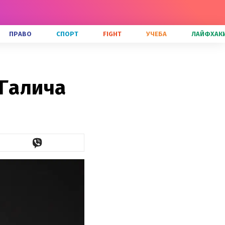
ПРАВО
СПОРТ
FIGHT
УЧЕБА
ЛАЙФХАК
 Галича