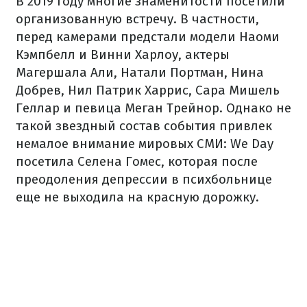
В 2019 году многие знаменитости посетили
организованную встречу. В частности,
перед камерами предстали модели Наоми
Кэмпбелл и Винни Харлоу, актеры
Магершала Али, Натали Портман, Нина
Добрев, Нил Патрик Харрис, Сара Мишель
Геллар и певица Меган Трейнор. Однако не
такой звездный состав события привлек
немалое внимание мировых СМИ: We Day
посетила Селена Гомес, которая после
преодоления депрессии в психбольнице
еще не выходила на красную дорожку.