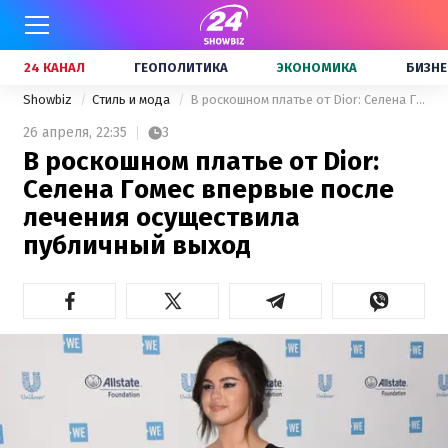
24 КАНАЛ
ГЕОПОЛИТИКА
ЭКОНОМИКА
БИЗНЕ
Showbiz
Стиль и мода
В роскошном платье от Dior: Селена Гомес впервые после лечения осуществила публичный выход
26 апреля,
22:35
3
В роскошном платье от Dior:
Селена Гомес впервые после
лечения осуществила
публичный выход