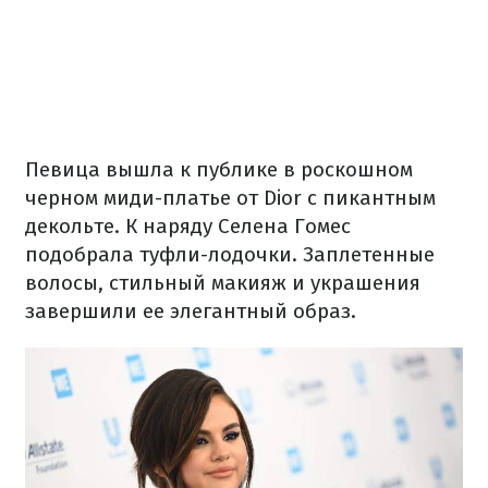
Певица вышла к публике в роскошном
черном миди-платье от Dior с пикантным
декольте. К наряду Селена Гомес
подобрала туфли-лодочки. Заплетенные
волосы, стильный макияж и украшения
завершили ее элегантный образ.