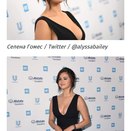
Селена Гомес / Twitter / @alyssabailey