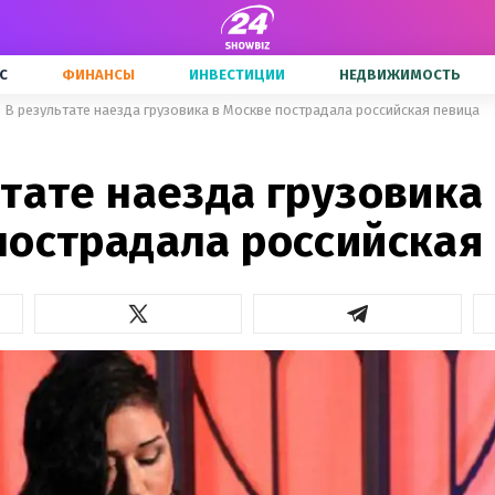
С
ФИНАНСЫ
ИНВЕСТИЦИИ
НЕДВИЖИМОСТЬ
В результате наезда грузовика в Москве пострадала российская певица
тате наезда грузовика
пострадала российская