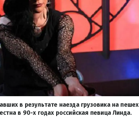
авших в результате наезда грузовика на пеше
естна в 90-х годах российская певица Линда.