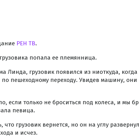
дание
РЕН ТВ
.
 грузовика попала ее племянница.
ма Линда, грузовик появился из ниоткуда, когда
по пешеходному переходу. Увидев машину, они 
о, если только не броситься под колеса, и мы б
зала певица.
, что грузовик вернется, но он на углу разверну
хода и исчез.