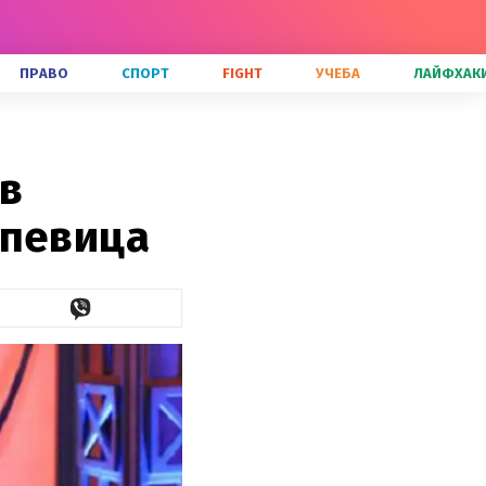
ПРАВО
СПОРТ
FIGHT
УЧЕБА
ЛАЙФХАК
 в
 певица