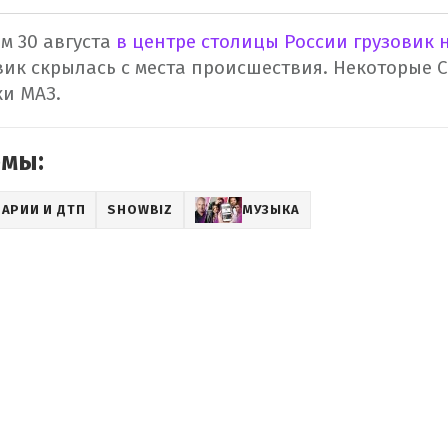
м 30 августа
в центре столицы России грузовик 
овик скрылась с места происшествия. Некоторые 
ки МАЗ.
емы:
ВАРИИ И ДТП
SHOWBIZ
МУЗЫКА