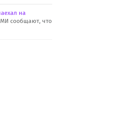
наехал на
СМИ сообщают, что