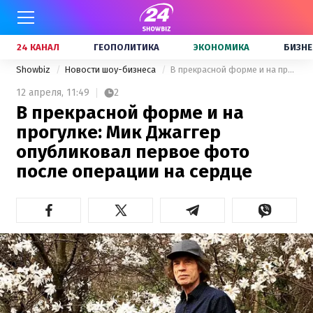
24 КАНАЛ
ГЕОПОЛИТИКА
ЭКОНОМИКА
БИЗНЕ
Showbiz
Новости шоу-бизнеса
В прекрасной форме и на прогулке: Мик Джаггер опубликовал первое фото после операции на сердце
12 апреля,
11:49
2
В прекрасной форме и на
прогулке: Мик Джаггер
опубликовал первое фото
после операции на сердце