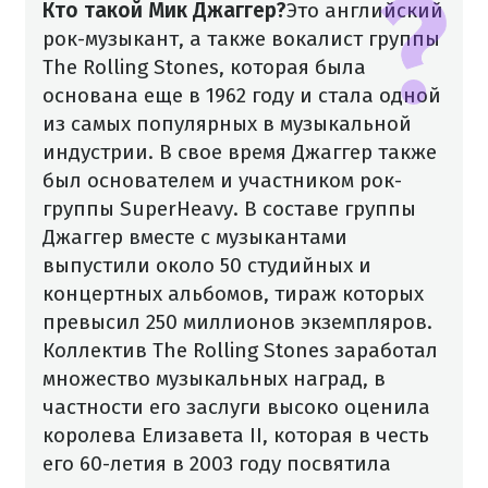
Кто такой Мик Джаггер?
Это английский
рок-музыкант, а также вокалист группы
The Rolling Stones, которая была
основана еще в 1962 году и стала одной
из самых популярных в музыкальной
индустрии. В свое время Джаггер также
был основателем и участником рок-
группы SuperHeavy. В составе группы
Джаггер вместе с музыкантами
выпустили около 50 студийных и
концертных альбомов, тираж которых
превысил 250 миллионов экземпляров.
Коллектив The Rolling Stones заработал
множество музыкальных наград, в
частности его заслуги высоко оценила
королева Елизавета II, которая в честь
его 60-летия в 2003 году посвятила