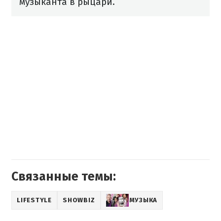
музыканта в рыцари.
Связанные темы:
LIFESTYLE
SHOWBIZ
МУЗЫКА