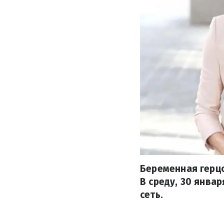
Беременная герц
В среду, 30 янва
сеть.