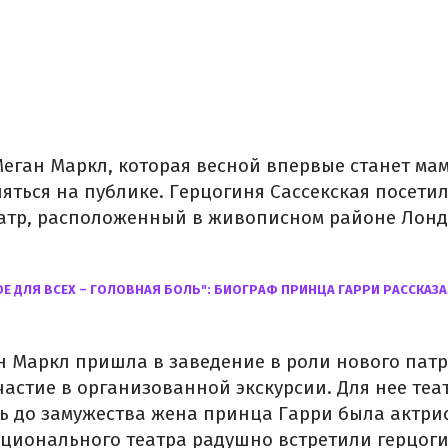
еган Маркл, которая весной впервые станет мам
яться на публике. Герцогиня Сассекская посети
тр, расположенный в живописном районе Лонд
ОЕ ДЛЯ ВСЕХ – ГОЛОВНАЯ БОЛЬ": БИОГРАФ ПРИНЦА ГАРРИ РАССКАЗА
н Маркл пришла в заведение в роли нового патр
частие в организованной экскурсии. Для нее теа
дь до замужества жена принца Гарри была актри
ционального театра радушно встретили герцоги