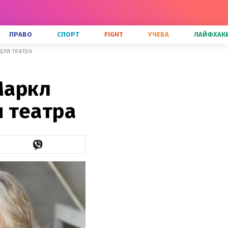
ПРАВО
СПОРТ
FIGHT
УЧЕБА
ЛАЙФХАК
для театра
Маркл
 театра