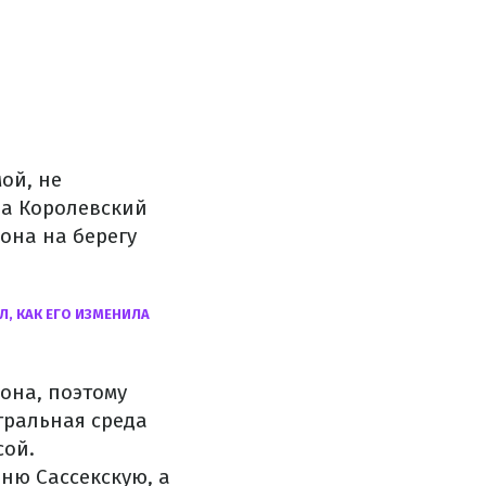
ой, не
ла Королевский
она на берегу
Л, КАК ЕГО ИЗМЕНИЛА
она, поэтому
тральная среда
сой.
ню Сассекскую, а