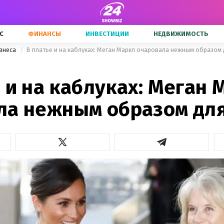
С
ФИНАНСЫ
ИНВЕСТИЦИИ
НЕДВИЖИМОСТЬ
знеса
В платье и на каблуках: Меган Маркл очаровала нежным образом 
 и на каблуках: Меган 
ла нежным образом для