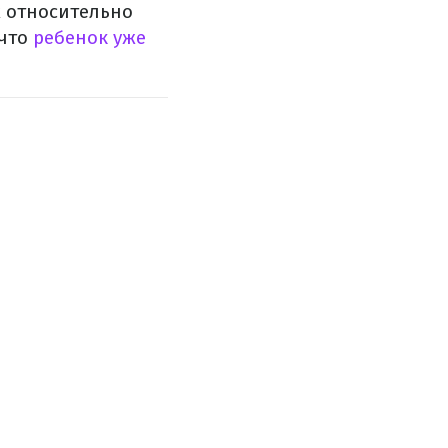
 относительно
 что
ребенок уже