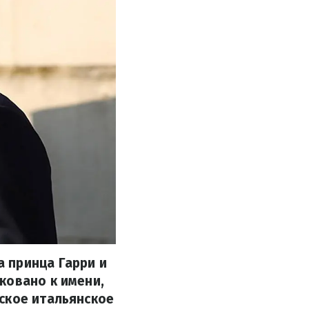
 принца Гарри и
ковано к имени,
ское итальянское