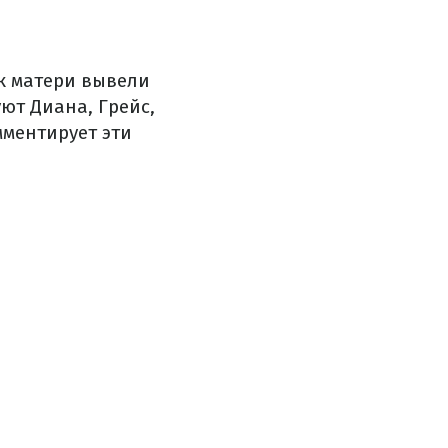
к матери вывели
ют Диана, Грейс,
мментирует эти