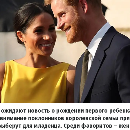
 ожидают новость о рождении первого ребенка
 внимание поклонников королевской семьи при
выберут для младенца. Среди фаворитов – жен