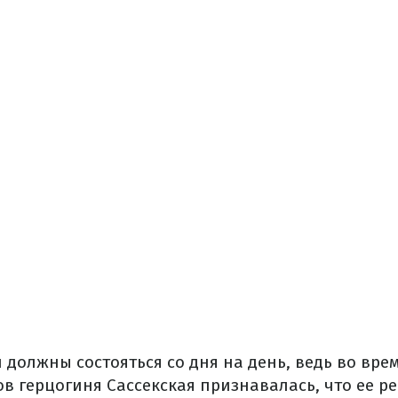
должны состояться со дня на день, ведь во врем
в герцогиня Сассекская признавалась, что ее ре