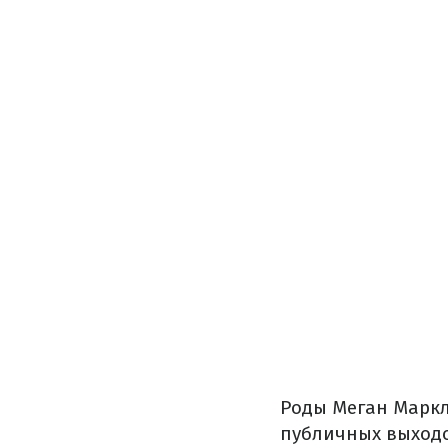
Роды Меган Маркл 
публичных выходо