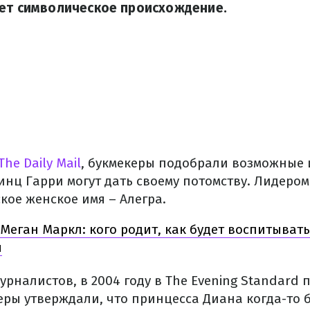
еет символическое происхождение.
The Daily Mail
, букмекеры подобрали возможные 
нц Гарри могут дать своему потомству. Лидером
кое женское имя – Алегра.
Меган Маркл: кого родит, как будет воспитывать
я
налистов, в 2004 году в The Evening Standard п
еры утверждали, что принцесса Диана когда-то 