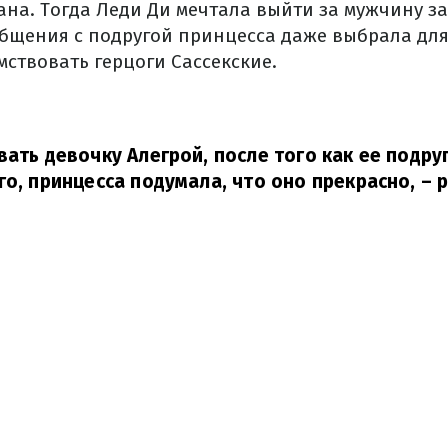
ана. Тогда Леди Ди мечтала выйти за мужчину за
общения с подругой принцесса даже выбрала для
мствовать герцоги Сассекские.
вать девочку Алегрой, после того как ее подру
го, принцесса подумала, что оно прекрасно,
– р