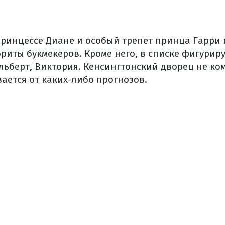
ринцессе Диане и особый трепет принца Гарри 
риты букмекеров. Кроме него, в списке фигуриру
Альберт, Виктория. Кенсингтонский дворец не ко
ается от каких-либо прогнозов.