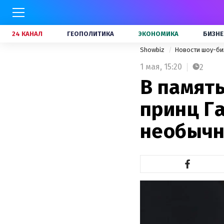
24 КАНАЛ
ГЕОПОЛИТИКА
ЭКОНОМИКА
БИЗНЕ
Showbiz
Новости шоу-би
1 мая,
15:20
2
В память
принц Г
необычн