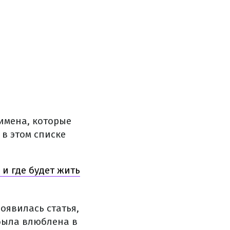
имена, которые
 в этом списке
 и где будет жить
оявилась статья,
была влюблена в