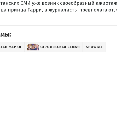
итанских СМИ уже возник своеобразный ажиотаж
ца принца Гарри, а журналисты предполагают,
емы:
ЕГАН МАРКЛ
КОРОЛЕВСКАЯ СЕМЬЯ
SHOWBIZ