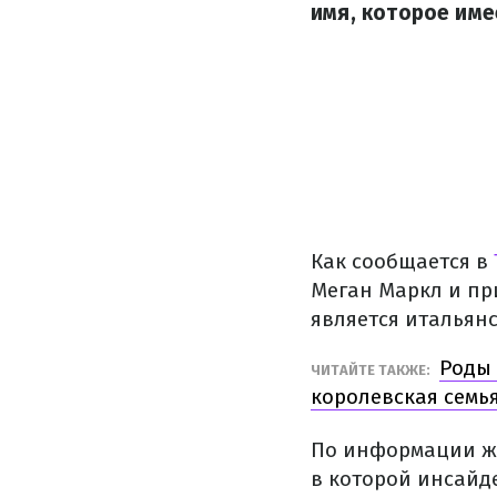
имя, которое им
Как сообщается в
Меган Маркл и при
является итальянс
Роды 
ЧИТАЙТЕ ТАКЖЕ:
королевская семь
По информации жур
в которой инсайд