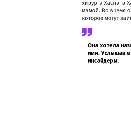
хирурга Хасната Х
мамой. Во время 
которое могут заи
Она хотела наз
имя. Услышав е
инсайдеры.