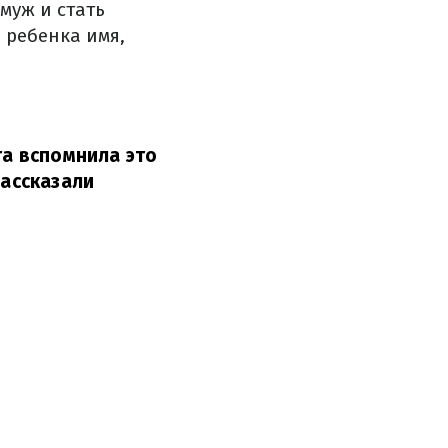
муж и стать
 ребенка имя,
га вспомнила это
ассказали