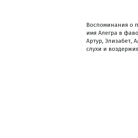
Воспоминания о п
имя Алегра в фаво
Артур, Элизабет, 
слухи и воздержив