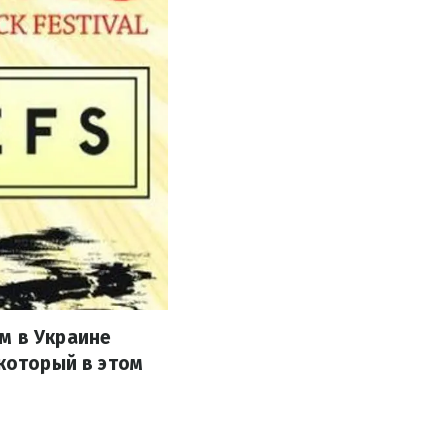
м в Украине
 который в этом