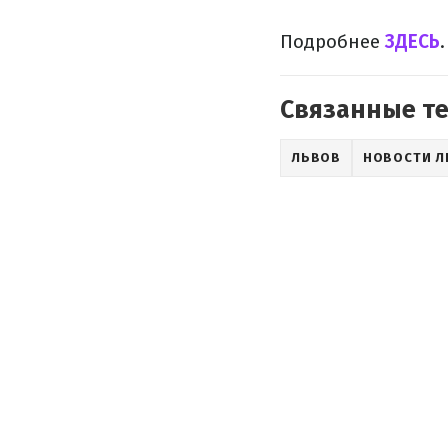
Подробнее
ЗДЕСЬ
.
Связанные т
ЛЬВОВ
НОВОСТИ Л