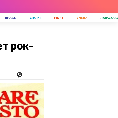
ПРАВО
СПОРТ
FIGHT
УЧЕБА
ЛАЙФХАК
т рок-