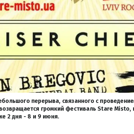
ебольшого перерыва, связанного с проведение
 возвращается громкий фестиваль Stare Misto,
е 2 дня - 8 и 9 июня.