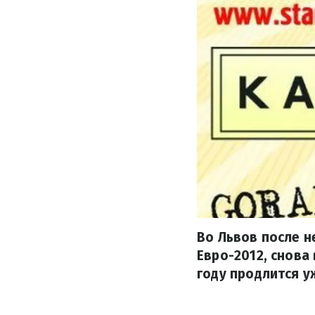
Во Львов после н
Евро-2012, снова
году продлится уж