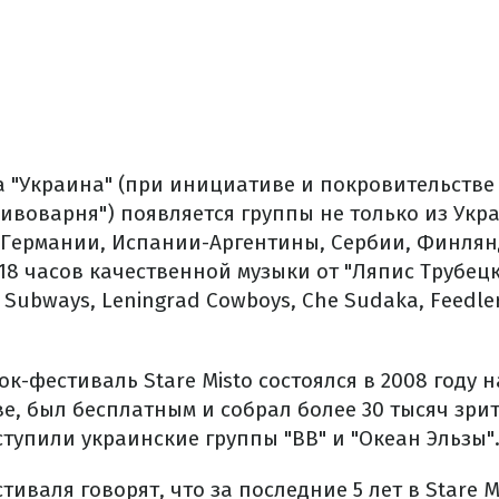
а "Украина" (при инициативе и покровительств
ивоварня") появляется группы не только из Укр
, Германии, Испании-Аргентины, Сербии, Финля
8 часов качественной музыки от "Ляпис Трубецк
e Subways, Leningrad Cowboys, Che Sudaka, Feedle
ок-фестиваль Stare Misto состоялся в 2008 году 
, был бесплатным и собрал более 30 тысяч зрит
тупили украинские группы "ВВ" и "Океан Эльзы"
иваля говорят, что за последние 5 лет в Stare M