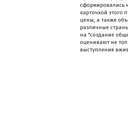
сформировались н
карточкой этого п
цены, а также об
различные страны
на "создание общ
оценивают не тол
выступления вжи