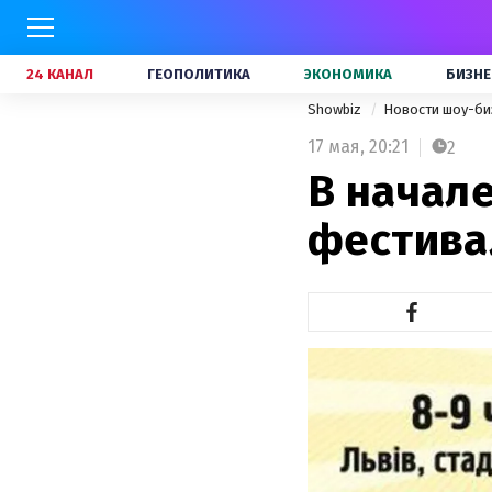
24 КАНАЛ
ГЕОПОЛИТИКА
ЭКОНОМИКА
БИЗНЕ
Showbiz
Новости шоу-би
17 мая,
20:21
2
В начал
фестивал