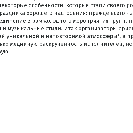
екоторые особенности, которые стали своего р
раздника хорошего настроения: прежде всего - 
ъединение в рамках одного мероприятия групп,
 и музыкальные стили. Итак организаторы ори
ей уникальной и неповторимой атмосферы", а п
ько медийную раскрученность исполнителей, но
вую.