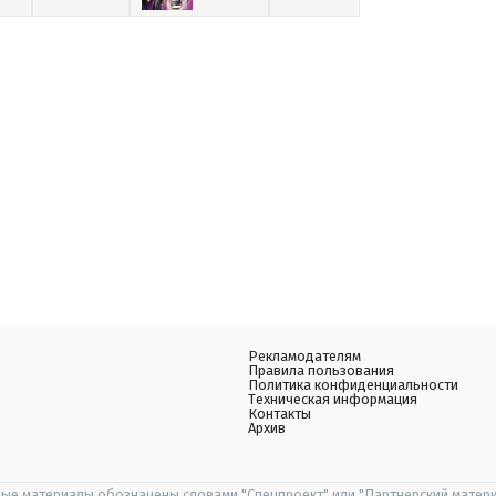
Рекламодателям
Правила пользования
Политика конфиденциальности
Техническая информация
Контакты
Архив
ые материалы обозначены словами "Спецпроект" или "Партнерский матери