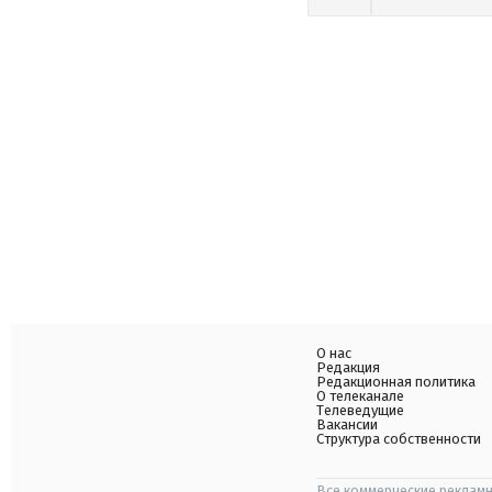
О нас
Редакция
Редакционная политика
О телеканале
Телеведущие
Вакансии
Структура собственности
Все коммерческие рекламн