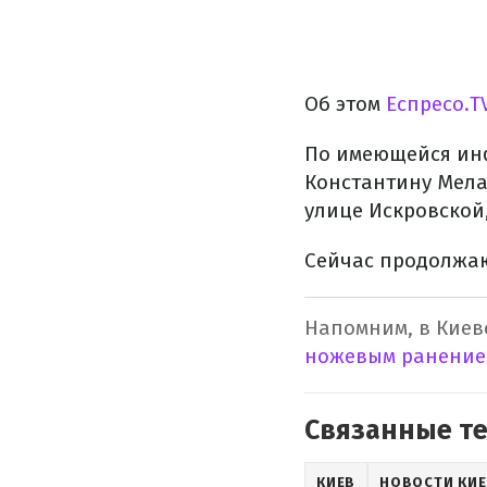
Об этом
Еспресо.T
По имеющейся инф
Константину Мелад
улице Искровской
Сейчас продолжаю
Напомним, в Киев
ножевым ранение
Связанные т
КИЕВ
НОВОСТИ КИ