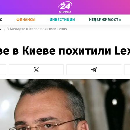
С
ФИНАНСЫ
ИНВЕСТИЦИИ
НЕДВИЖИМОСТЬ
ны
У Меладзе в Киеве похитили Lexus
е в Киеве похитили Le