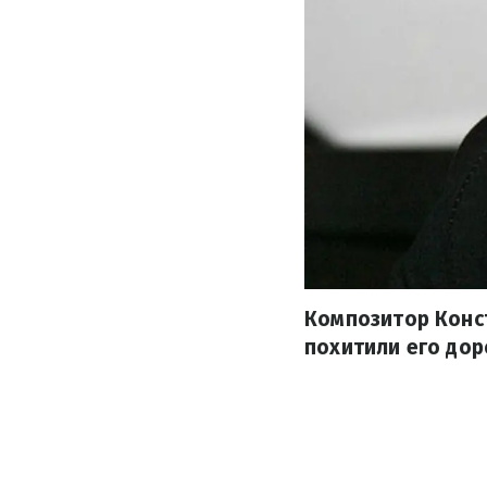
Композитор Конст
похитили его дор