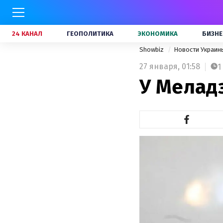
24 КАНАЛ
ГЕОПОЛИТИКА
ЭКОНОМИКА
БИЗНЕ
Showbiz
Новости Украи
27 января,
01:58
1
У Меладз