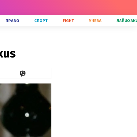
ПРАВО
СПОРТ
FIGHT
УЧЕБА
ЛАЙФХАК
xus