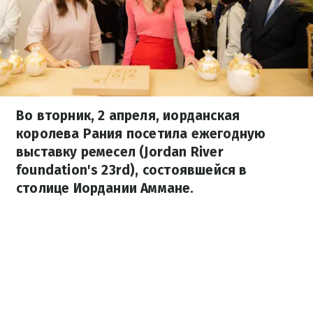
Во вторник, 2 апреля, иорданская
королева Рания посетила ежегодную
выставку ремесел (Jordan River
foundation's 23rd), состоявшейся в
столице Иордании Аммане.