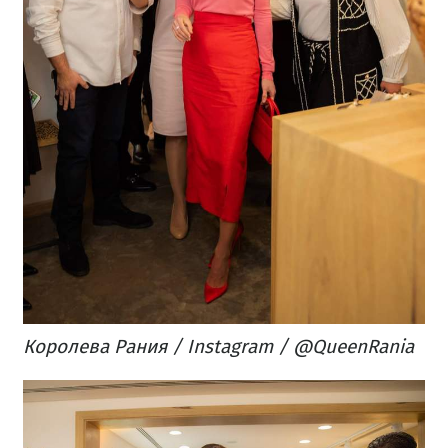
Королева Рания / Instagram / @QueenRania