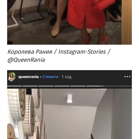
Королева Рания / Instagram-Stories /
@QueenRania