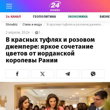
24 КАНАЛ
ГЕОПОЛИТИКА
ЭКОНОМИКА
БИЗНЕ
Showbiz
Стиль и мода
В красных туфлях и розовом джемпере: яркое сочетание цветов от иорданской королевы Рании
2 апреля,
20:24
1
В красных туфлях и розовом
джемпере: яркое сочетание
цветов от иорданской
королевы Рании