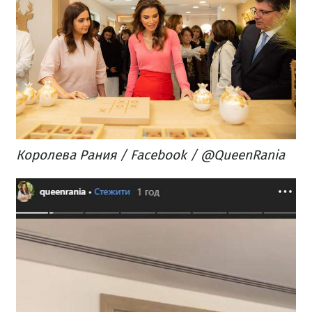
Королева Рания / Facebook / @QueenRania