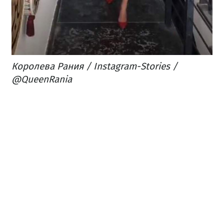
Королева Рания / Instagram-Stories /
@QueenRania