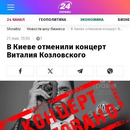
24 КАНАЛ
ГЕОПОЛИТИКА
ЭКОНОМИКА
БИЗНЕ
Showbiz
Новости шоу-бизнеса
В Киеве отменили концерт Виталия Козловского
21 мая,
15:50
1
В Киеве отменили концерт
Виталия Козловского