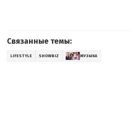
Связанные темы:
LIFESTYLE
SHOWBIZ
МУЗЫКА