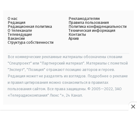
О нас
Рекламодателям
Редакция
Правила пользования
Редакционная политика
Политика конфиденциальности
О телеканале
Техническая информация
Телеведущие
Контакты
Вакансии
Архив
Структура собственности
Все коммерческие рекламные материалы обозначены словами
"Спецпроект" или "Партнерский материал". Материалы с пометкой
"Эксперт", "Позиция" отражают позицию авторов и героев.
Редакция может не разделять их взглядов. Подробнее о рекламе
и правил цитирования можно ознакомиться в правилах
пользования сайтом. Все права защищены. © 2005—2022, ЗАО
«Телерадиокомпания" Люкс "», 24 Канал.