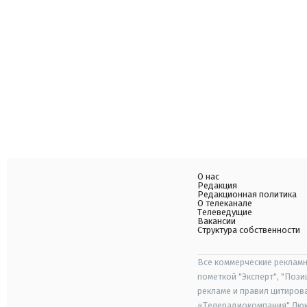
О нас
Редакция
Редакционная политика
О телеканале
Телеведущие
Вакансии
Структура собственности
Все коммерческие рекламн
пометкой "Эксперт", "Поз
рекламе и правил цитиров
«Телерадиокомпания" Люкс