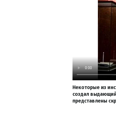
Некоторые из инс
создал выдающийс
представлены скр