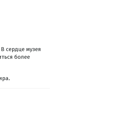
 В сердце музея
иться более
ира.