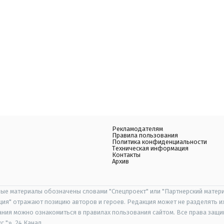
Рекламодателям
Правила пользования
Политика конфиденциальности
Техническая информация
Контакты
Архив
ые материалы обозначены словами "Спецпроект" или "Партнерский матери
иция" отражают позицию авторов и героев. Редакция может не разделять и
ания можно ознакомиться в правилах пользования сайтом. Все права защ
 "», 24 Канал.