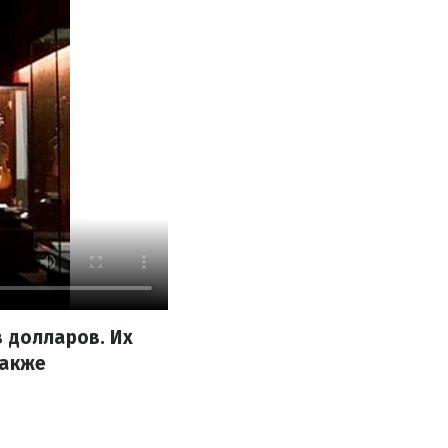
 долларов. Их
Также