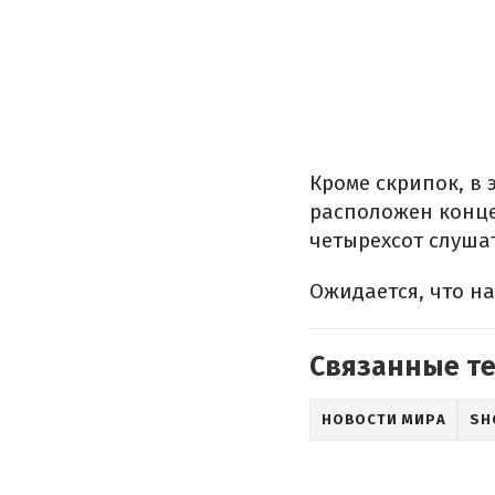
Кроме скрипок, в 
расположен конце
четырехсот слуша
Ожидается, что на
Связанные т
НОВОСТИ МИРА
SH