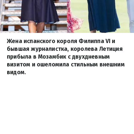
Жена испанского короля Филиппа VI и
бывшая журналистка, королева Летиция
прибыла в Мозамбик с двухдневным
визитом и ошеломила стильным внешним
видом.