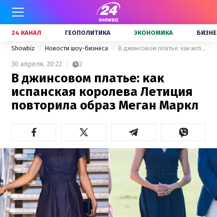
24 КАНАЛ
ГЕОПОЛИТИКА
ЭКОНОМИКА
БИЗНЕ
Showbiz
Новости шоу-бизнеса
В джинсовом платье: как испанская королева Летиция повторила образ Меган Маркл
30 апреля,
20:22
2
В джинсовом платье: как
испанская королева Летиция
повторила образ Меган Маркл