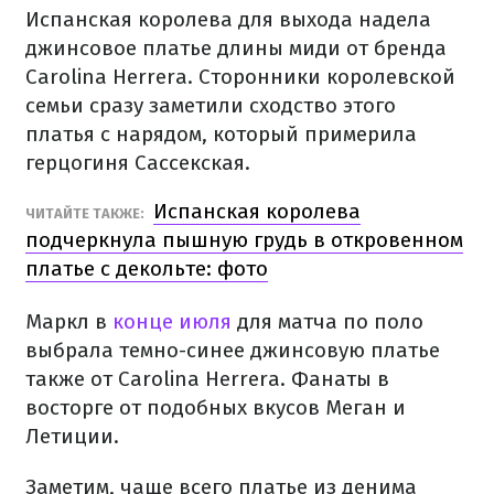
Испанская королева для выхода надела
джинсовое платье длины миди от бренда
Carolina Herrera. Сторонники королевской
семьи сразу заметили сходство этого
платья с нарядом, который примерила
герцогиня Сассекская.
Испанская королева
ЧИТАЙТЕ ТАКЖЕ:
подчеркнула пышную грудь в откровенном
платье с декольте: фото
Маркл в
конце июля
для матча по поло
выбрала темно-синее джинсовую платье
также от Carolina Herrera. Фанаты в
восторге от подобных вкусов Меган и
Летиции.
Заметим, чаще всего платье из денима