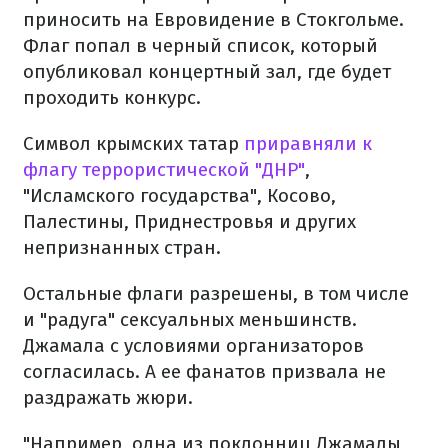
приносить на Евровидение в Стокгольме.
Флаг попал в черный список, который
опубликовал концертный зал, где будет
проходить конкурс.
Символ крымских татар
приравняли к
флагу террористической "ДНР"
,
"Исламского государства", Косово,
Палестины, Приднестровья и других
непризнанных стран.
Остальные флаги разрешены, в том числе
и "радуга" сексуальных меньшинств.
Джамала с условиями организаторов
согласилась. А ее фанатов призвала не
раздражать жюри.
"Например, одна из поклонниц Джамалы