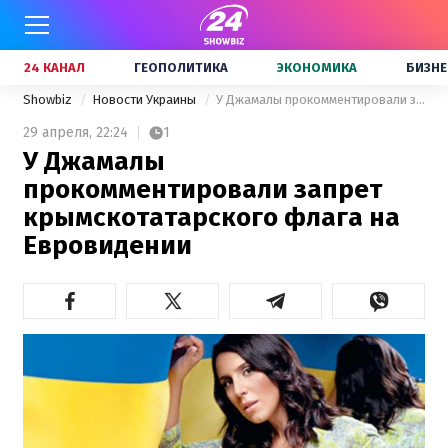
24 КАНАЛ
ГЕОПОЛИТИКА
ЭКОНОМИКА
БИЗНЕ
Showbiz
Новости Украины
У Джамалы прокомментировали запрет крымскотатарского флага на Евровидении
29 апреля,
22:24
1
У Джамалы
прокомментировали запрет
крымскотатарского флага на
Евровидении