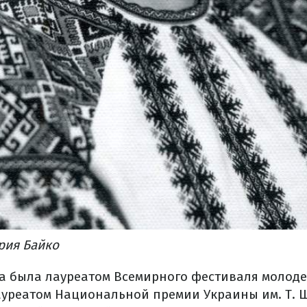
рия Байко
а была лауреатом Всемирного фестиваля молоде
лауреатом Национальной премии Украины им. Т. Ш