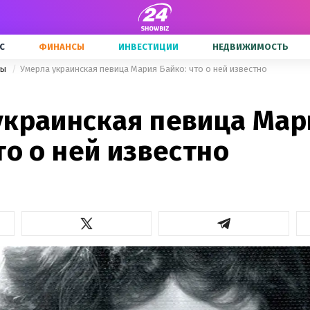
С
ФИНАНСЫ
ИНВЕСТИЦИИ
НЕДВИЖИМОСТЬ
ры
Умерла украинская певица Мария Байко: что о ней известно
украинская певица Мар
то о ней известно