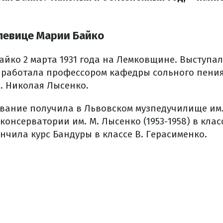
 певице Марии Байко
йко 2 марта 1931 года на Лемковщине. Выступал
да работала профессором кафедры сольного пени
. Николая Лысенко.
вание получила в Львовском музпедучилище им. 
 консерватории им. М. Лысенко (1953-1958) в клас
нчила курс Бандуры в классе B. Герасименко.