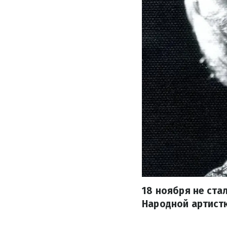
18 ноября не ста
Народной артистк