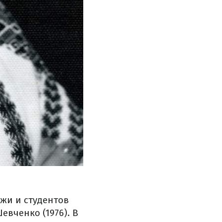
жи и студентов
евченко (1976). В