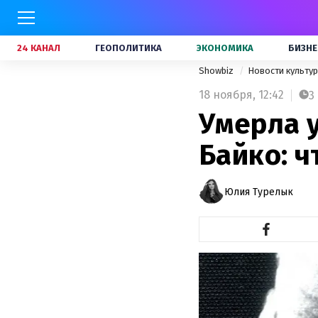
24 КАНАЛ
ГЕОПОЛИТИКА
ЭКОНОМИКА
БИЗНЕ
Showbiz
Новости культу
18 ноября,
12:42
3
Умерла 
Байко: ч
Юлия Турелык