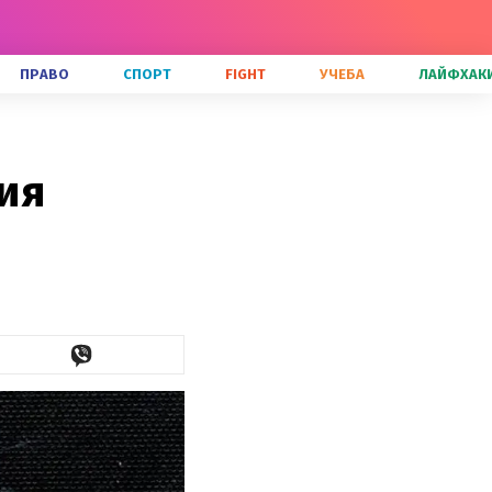
ПРАВО
СПОРТ
FIGHT
УЧЕБА
ЛАЙФХАК
ия