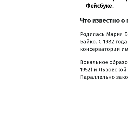
Фейсбуке.
Что известно о
Родилась Мария Ба
Байко. С 1982 го
консерватории им
Вокальное образо
1952) и Львовской
Параллельно зако