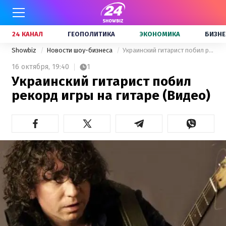
24 КАНАЛ
ГЕОПОЛИТИКА
ЭКОНОМИКА
БИЗНЕ
Showbiz
Новости шоу-бизнеса
Украинский гитарист побил рекорд игры на гитаре (Видео)
16 октября,
19:40
1
Украинский гитарист побил
рекорд игры на гитаре (Видео)