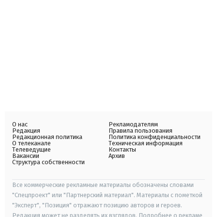
О нас
Рекламодателям
Редакция
Правила пользования
Редакционная политика
Политика конфиденциальности
О телеканале
Техническая информация
Телеведущие
Контакты
Вакансии
Архив
Структура собственности
Все коммерческие рекламные материалы обозначены словами
"Спецпроект" или "Партнерский материал". Материалы с пометкой
"Эксперт", "Позиция" отражают позицию авторов и героев.
Редакция может не разделять их взглядов. Подробнее о рекламе