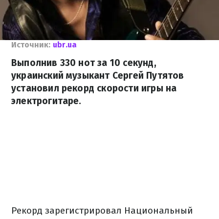
Источник:
ubr.ua
Выполнив 330 нот за 10 секунд,
украинский музыкант Сергей Путятов
установил рекорд скорости игры на
электрогитаре.
Рекорд зарегистрировал Национальный