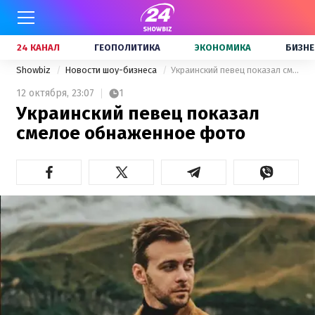
24 КАНАЛ
ГЕОПОЛИТИКА
ЭКОНОМИКА
БИЗНЕ
Showbiz
Новости шоу-бизнеса
Украинский певец показал смелое обнаженное фото
12 октября,
23:07
1
Украинский певец показал
смелое обнаженное фото