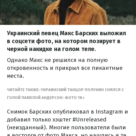
Украинский певец Макс Барских выложил
в соцсети фото, на котором позирует в
черной накидке на голом теле.
Однако Макс не решился на полную
откровенность и прикрыл все пикантные
места.
ЧИТАЙТЕ ТАКЖЕ: УКРАИНСКИЙ ТАНЦОР ПОЛУНИН СНЯЛСЯ С
ГОЛОЙ ПАМЕЛОЙ АНДЕРСОН: ФОТО 18+
Снимок Барских опубликовал в Instagram и
добавил только хэштег #Unreleased
(неизданный). Многие пользователи были
в восторге от фото Макса, но нашлись и те,