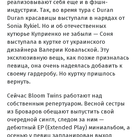
реализовывают себя еще и в фэшн-
индустрии. Так, во время тура с Duran
Duran красавицы выступали в нарядах от
Sonia Rykiel. Но и об отечественных
кутюрье Куприенко не забыли — Соня
выступала в куртке от украинского
дизайнера Валерии Ковальской. Эту
эксклюзивную вещь, как позже призналась
певица, она очень надеялась добавить к
своему гардеробу. Но куртку пришлось
вернуть.
Сейчас Bloom Twins работают над
собственным репертуаром. Весной сестры
из Броваров обещают выпустить свой
очередной сингл, следом за ним —
дебютный EP (Extended Play) миниальбом, а
осенью у певиц запланирован выход