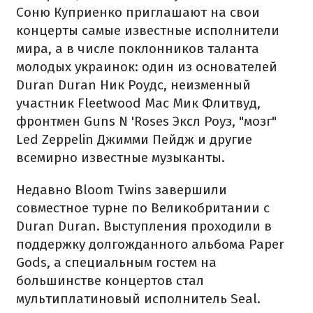
Соню Куприенко приглашают на свои
концерты самые известные исполнители
мира, а в числе поклонников таланта
молодых украинок: один из основателей
Duran Duran Ник Роудс, неизменный
участник Fleetwood Mac Мик Флитвуд,
фронтмен Guns N 'Roses Эксл Роуз, "мозг"
Led Zeppelin Джимми Пейдж и другие
всемирно известные музыканты.
Недавно Bloom Twins завершили
совместное турне по Великобритании с
Duran Duran. Выступления проходили в
поддержку долгожданного альбома Paper
Gods, а специальным гостем на
большинстве концертов стал
мультиплатиновый исполнитель Seal.