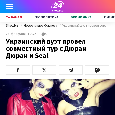
24 КАНАЛ
ГЕОПОЛИТИКА
ЭКОНОМИКА
БИЗНЕ
Showbiz
Новости шоу-бизнеса
Украинский дуэт провел совместный тур с Дюран Дюран и Seal
24 февраля,
14:42
4
Украинский дуэт провел
совместный тур с Дюран
Дюран и Seal