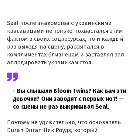
Seal после знакомства с украинскими
красавицами не только похвастался этим
фактом в своих соцресурсах, но и каждый
раз выходя на сцену, рассыпался в
комплиментах близнецам и заставлял зал
аплодировать украинкам стоя.
- Вы слышали Bloom Twins? Как вам эти
девочки? Они заводят с первых нот! —
со сцены не раз выкрикивал Seal.
Поэтому не удивительно, что основатель
Duran Duran Ник Роудз, который