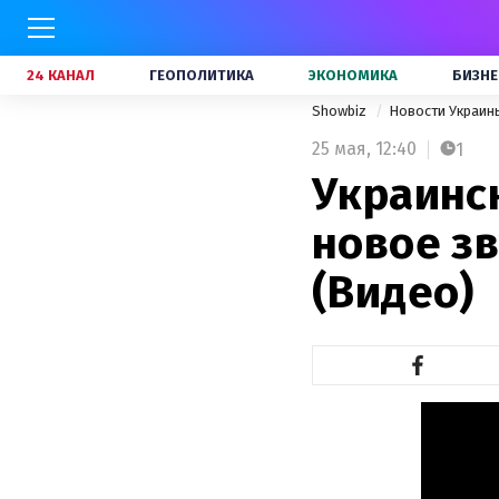
24 КАНАЛ
ГЕОПОЛИТИКА
ЭКОНОМИКА
БИЗНЕ
Showbiz
Новости Украи
25 мая,
12:40
1
Украинс
новое з
(Видео)