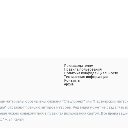
Рекламодателям
Правила пользования
Политика конфиденциальности
Техническая информация
Контакты
Архив
ые материалы обозначены словами "Спецпроект" или "Партнерский матери
иция" отражают позицию авторов и героев. Редакция может не разделять и
ания можно ознакомиться в правилах пользования сайтом. Все права защ
 "», 24 Канал.