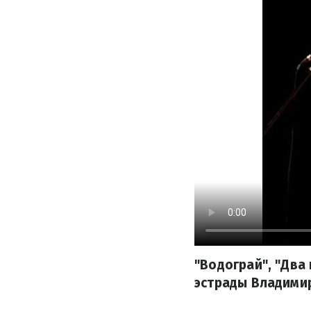
"Водограй", "Два 
эстрады Владими