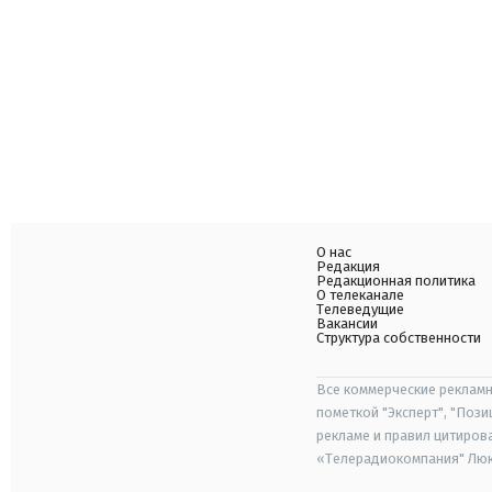
О нас
Редакция
Редакционная политика
О телеканале
Телеведущие
Вакансии
Структура собственности
Все коммерческие рекламн
пометкой "Эксперт", "Поз
рекламе и правил цитиров
«Телерадиокомпания" Люкс