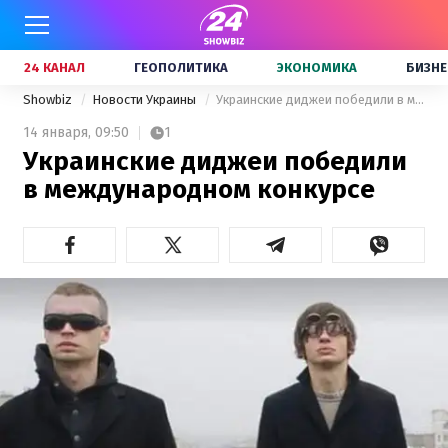
24 КАНАЛ
ГЕОПОЛИТИКА
ЭКОНОМИКА
БИЗНЕ
Showbiz
Новости Украины
Украинские диджеи победили в международном конкурсе
14 января,
09:50
1
Украинские диджеи победили
в международном конкурсе