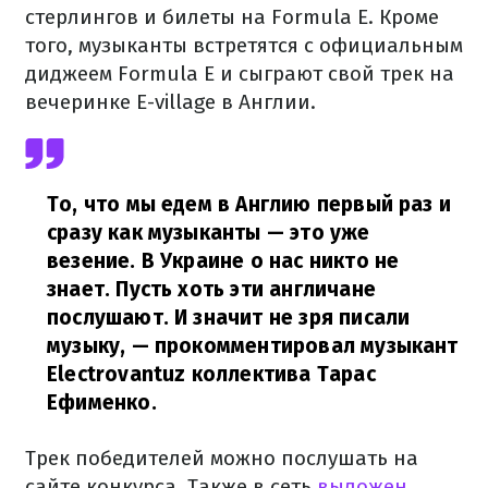
стерлингов и билеты на Formula E. Кроме
того, музыканты встретятся с официальным
диджеем Formulа E и сыграют свой трек на
вечеринке E-village в Англии.
То, что мы едем в Англию первый раз и
сразу как музыканты — это уже
везение. В Украине о нас никто не
знает. Пусть хоть эти англичане
послушают. И значит не зря писали
музыку,
— прокомментировал музыкант
Electrovantuz коллектива Тарас
Ефименко.
Трек победителей можно послушать на
сайте конкурса. Также в сеть
выложен