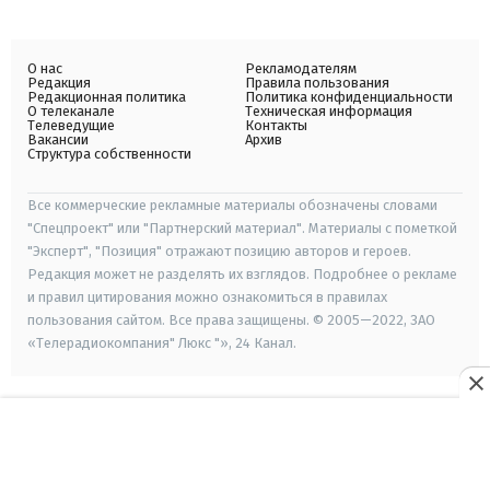
О нас
Рекламодателям
Редакция
Правила пользования
Редакционная политика
Политика конфиденциальности
О телеканале
Техническая информация
Телеведущие
Контакты
Вакансии
Архив
Структура собственности
Все коммерческие рекламные материалы обозначены словами
"Спецпроект" или "Партнерский материал". Материалы с пометкой
"Эксперт", "Позиция" отражают позицию авторов и героев.
Редакция может не разделять их взглядов. Подробнее о рекламе
и правил цитирования можно ознакомиться в правилах
пользования сайтом. Все права защищены. © 2005—2022, ЗАО
«Телерадиокомпания" Люкс "», 24 Канал.