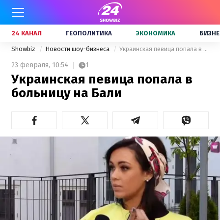
24 КАНАЛ
ГЕОПОЛИТИКА
ЭКОНОМИКА
БИЗНЕ
Showbiz
Новости шоу-бизнеса
Украинская певица попала в больницу на Бали
23 февраля,
10:54
1
Украинская певица попала в
больницу на Бали