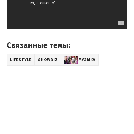
Связанные темы:
LIFESTYLE
SHOWBIZ
МУЗЫКА