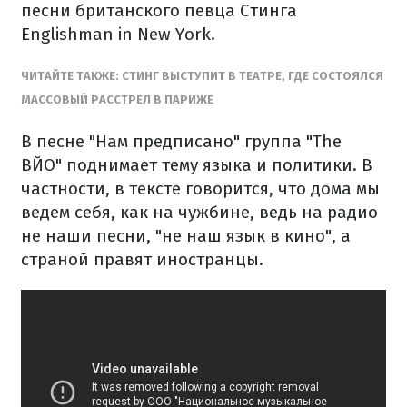
песни британского певца Стинга
Englishman in New York.
ЧИТАЙТЕ ТАКЖЕ: СТИНГ ВЫСТУПИТ В ТЕАТРЕ, ГДЕ СОСТОЯЛСЯ
МАССОВЫЙ РАССТРЕЛ В ПАРИЖЕ
В песне "Нам предписано" группа "The
ВЙО" поднимает тему языка и политики. В
частности, в тексте говорится, что дома мы
ведем себя, как на чужбине, ведь на радио
не наши песни, "не наш язык в кино", а
страной правят иностранцы.