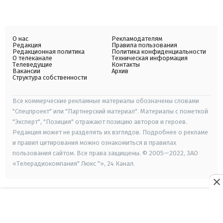
О нас
Рекламодателям
Редакция
Правила пользования
Редакционная политика
Политика конфиденциальности
О телеканале
Техническая информация
Телеведущие
Контакты
Вакансии
Архив
Структура собственности
Все коммерческие рекламные материалы обозначены словами
"Спецпроект" или "Партнерский материал". Материалы с пометкой
"Эксперт", "Позиция" отражают позицию авторов и героев.
Редакция может не разделять их взглядов. Подробнее о рекламе
и правил цитирования можно ознакомиться в правилах
пользования сайтом. Все права защищены. © 2005—2022, ЗАО
«Телерадиокомпания" Люкс "», 24 Канал.