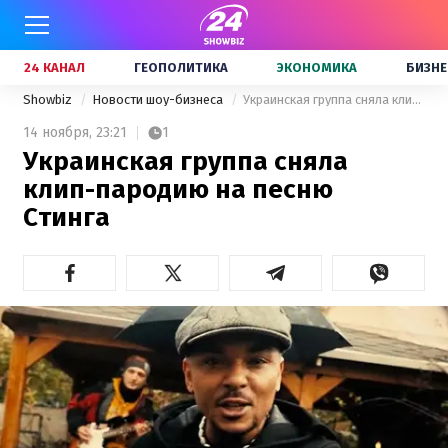
24 КАНАЛ
ГЕОПОЛИТИКА
ЭКОНОМИКА
БИЗНЕ
Showbiz
Новости шоу-бизнеса
Украинская группа сняла клип-пародию на песню Стинга
14 ноября,
23:21
1
Украинская группа сняла
клип-пародию на песню
Стинга