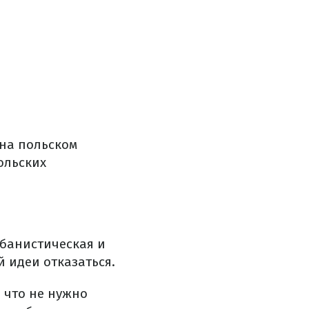
 на польском
ольских
рбанистическая и
 идеи отказаться.
 что не нужно