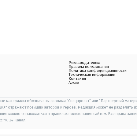
Рекламодателям
Правила пользования
Политика конфиденциальности
Техническая информация
Контакты
Архив
ые материалы обозначены словами "Спецпроект" или "Партнерский матери
иция" отражают позицию авторов и героев. Редакция может не разделять и
ания можно ознакомиться в правилах пользования сайтом. Все права защ
 "», 24 Канал.