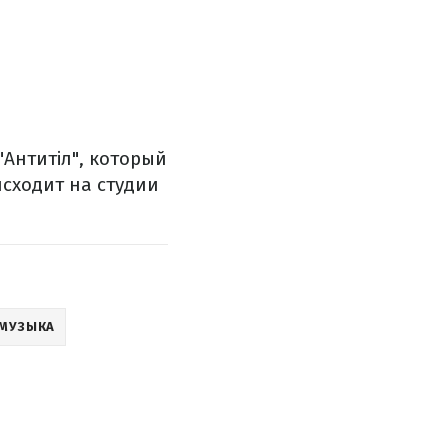
"Антитіл", который
исходит на студии
МУЗЫКА