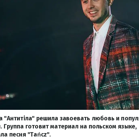
а "Антитіла" решила завоевать любовь и попул
. Группа готовит материал на польском языке,
ла песня "Tańcz".