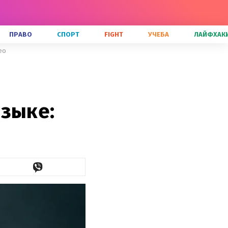
ПРАВО
СПОРТ
FIGHT
УЧЕБА
ЛАЙФХАК
ео
языке: