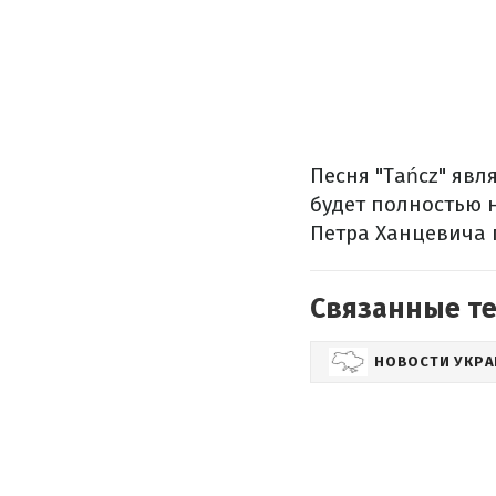
Песня "Tańcz" явл
будет полностью 
Петра Ханцевича 
Связанные т
НОВОСТИ УКР