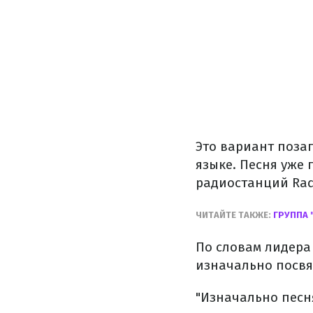
Это вариант поза
языке. Песня уже
радиостанций Rad
ЧИТАЙТЕ ТАКЖЕ:
ГРУППА 
По словам лидера
изначально посвя
"Изначально песн