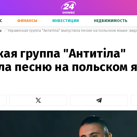
С
ФИНАНСЫ
ИНВЕСТИЦИИ
НЕДВИЖИМОСТЬ
ны
Украинская группа "Антитіла" выпустила песню на польском языке: вид
ая группа "Антитіла"
ла песню на польском 