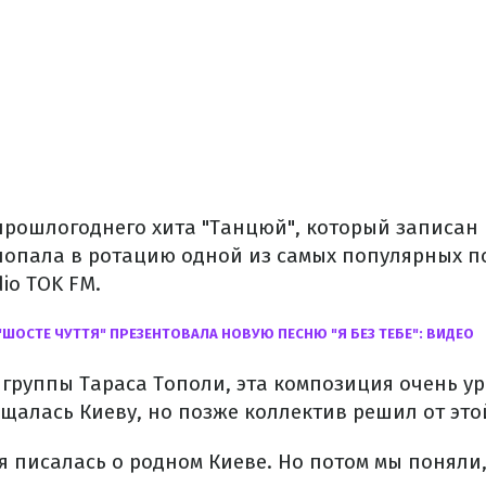
прошлогоднего хита "Танцюй", который записан
 попала в ротацию одной из самых популярных п
io TOK FM.
"ШОСТЕ ЧУТТЯ" ПРЕЗЕНТОВАЛА НОВУЮ ПЕСНЮ "Я БЕЗ ТЕБЕ": ВИДЕО
 группы Тараса Тополи, эта композиция очень у
щалась Киеву, но позже коллектив решил от этой
я писалась о родном Киеве. Но потом мы поняли,