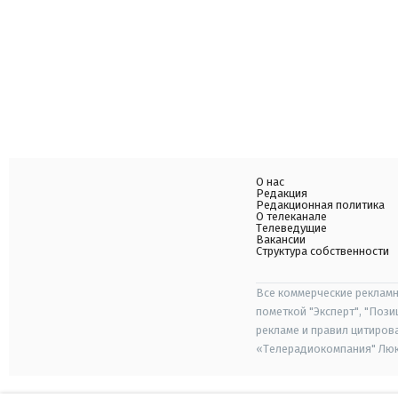
О нас
Редакция
Редакционная политика
О телеканале
Телеведущие
Вакансии
Структура собственности
Все коммерческие рекламн
пометкой "Эксперт", "Поз
рекламе и правил цитиров
«Телерадиокомпания" Люкс