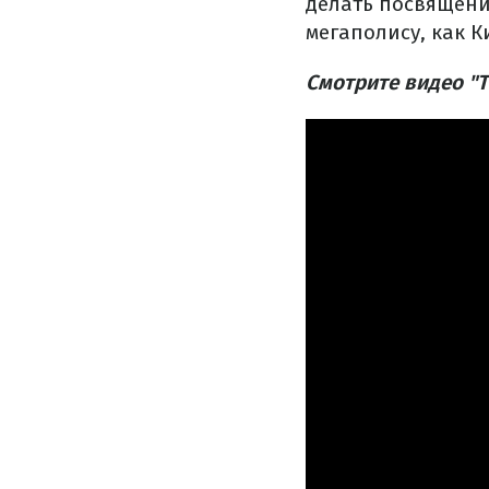
делать посвящение
мегаполису, как К
Смотрите видео "T