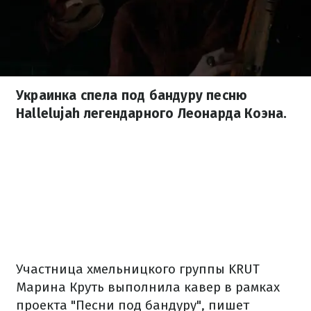
Украинка спела под бандуру песню
Hallelujah легендарного Леонарда Коэна.
Участница хмельницкого группы KRUT
Марина Круть выполнила кавер в рамках
проекта "Песни под бандуру", пишет