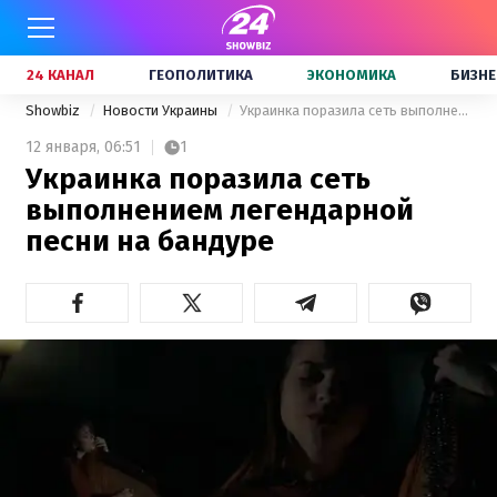
24 КАНАЛ
ГЕОПОЛИТИКА
ЭКОНОМИКА
БИЗНЕ
Showbiz
Новости Украины
Украинка поразила сеть выполнением легендарной песни на бандуре
12 января,
06:51
1
Украинка поразила сеть
выполнением легендарной
песни на бандуре