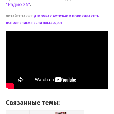
"Радио 24"
.
ЧИТАЙТЕ ТАКЖЕ:
ДЕВОЧКА С АУТИЗМОМ ПОКОРИЛА СЕТЬ
ИСПОЛНЕНИЕМ ПЕСНИ HALLELUJAH
Связанные темы: