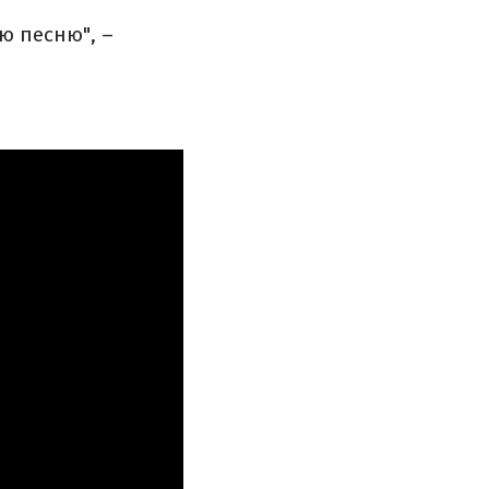
ю песню", –