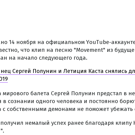
но 14 ноября на официальном YouTube-аккаунт
звестно, что клип на песню "Movement" из будуще
ан на начало следующего года.
нец Сергей Полунин и Летиция Каста снялись дл
019
а мирового балета Сергей Полунин предстал в не
я в сознании одного человека и постоянно борю
 с собственными демонами не поможет убежать о
 получил немалый успех ранее благодаря клипу 
".