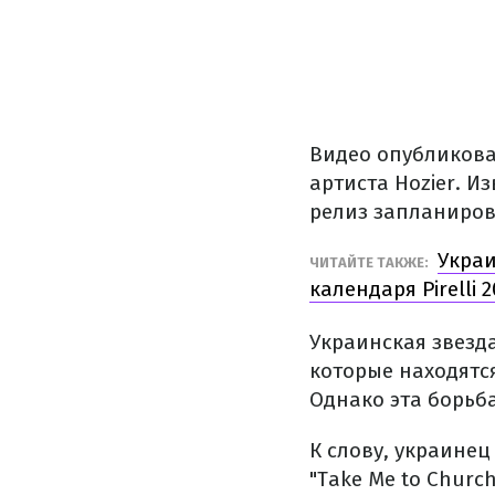
Видео опубликова
артиста Hozier. И
релиз запланиров
Украи
ЧИТАЙТЕ ТАКЖЕ:
календаря Pirelli 2
Украинская звезд
которые находятс
Однако эта борьба
К слову, украинец
"Take Me to Church