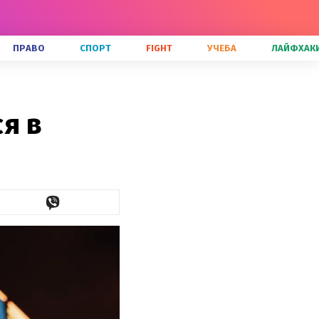
ПРАВО
СПОРТ
FIGHT
УЧЕБА
ЛАЙФХАК
я в