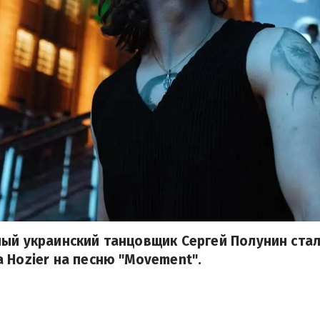
ый украинский танцовщик Сергей Полунин стал
 Hozier на песню "Movement".