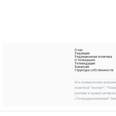
О нас
Редакция
Редакционная политика
О телеканале
Телеведущие
Вакансии
Структура собственности
Все коммерческие рекламн
пометкой "Эксперт", "Поз
рекламе и правил цитиров
«Телерадиокомпания" Люкс