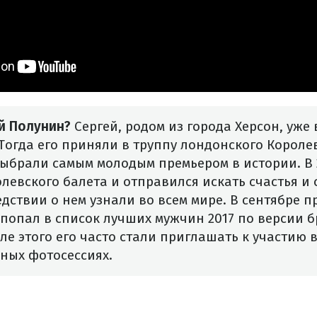
й Полунин?
Сергей, родом из города Херсон, уже 
Тогда его приняли в труппу лондонского Королев
выбрали самым молодым премьером в истории. В 
олевского балета и отправился искать счастья 
едствии о нем узнали во всем мире.
В сентябре п
попал в список лучших мужчин 2017 по версии 
ле этого его часто стали приглашать к участию 
ных фотосессиях.