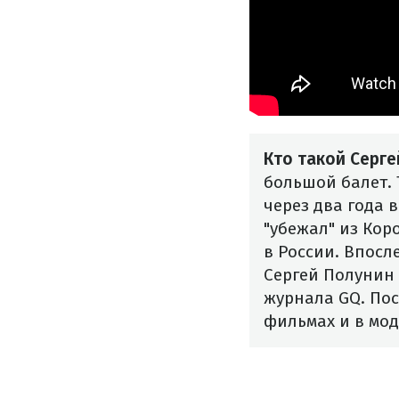
Кто такой Серге
большой балет. 
через два года 
"убежал" из Кор
в России. Впосл
Сергей Полунин 
журнала GQ. Пос
фильмах и в мод