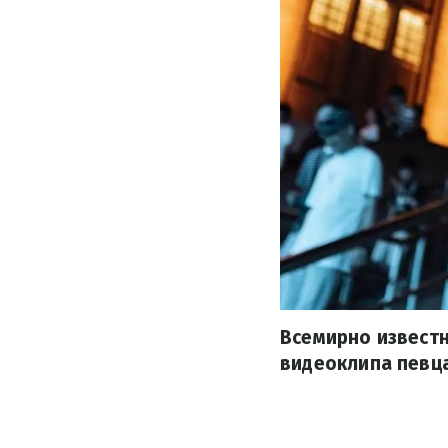
Всемирно известн
видеоклипа певца