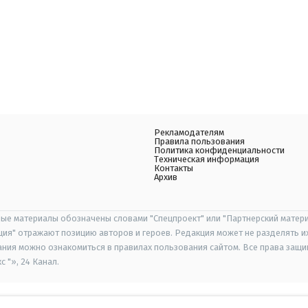
Рекламодателям
Правила пользования
Политика конфиденциальности
Техническая информация
Контакты
Архив
ые материалы обозначены словами "Спецпроект" или "Партнерский матери
иция" отражают позицию авторов и героев. Редакция может не разделять и
ания можно ознакомиться в правилах пользования сайтом. Все права защ
 "», 24 Канал.