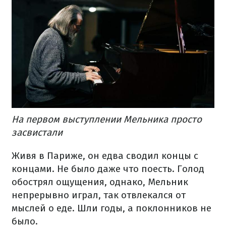
На первом выступлении Мельника просто
засвистали
Живя в Париже, он едва сводил концы с
концами. Не было даже что поесть. Голод
обострял ощущения, однако, Мельник
непрерывно играл, так отвлекался от
мыслей о еде. Шли годы, а поклонников не
было.