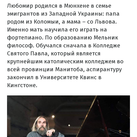
Любомир родился в Мюнхене в семье
эмигрантов из Западной Украины: папа
родом из Коломыи, а мама – со Львова.
Именно мать научила его играть на
фортепиано. По образованию Мельник
философ. Обучался сначала в Колледже
Святого Павла, который является
крупнейшим католическим колледжем во
всей провинции Манитоба, аспирантуру
закончил в Университете Квинс в
Кингстоне.