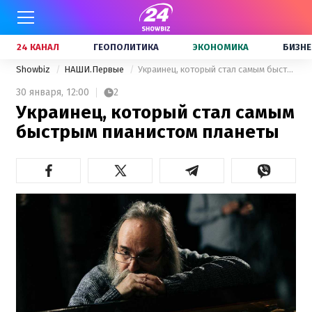
24 КАНАЛ
ГЕОПОЛИТИКА
ЭКОНОМИКА
БИЗНЕ
Showbiz
НАШИ.Первые
Украинец, который стал самым быстрым пианистом планеты
30 января,
12:00
2
Украинец, который стал самым
быстрым пианистом планеты