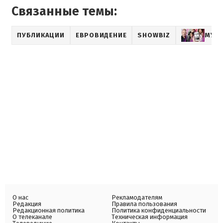
Связанные темы:
ПУБЛИКАЦИИ
ЕВРОВИДЕНИЕ
SHOWBIZ
МУЗ
О нас
Рекламодателям
Редакция
Правила пользования
Редакционная политика
Политика конфиденциальности
О телеканале
Техническая информация