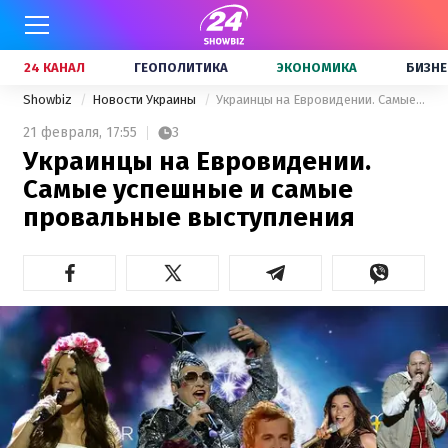
24 КАНАЛ
ГЕОПОЛИТИКА
ЭКОНОМИКА
БИЗНЕ
Showbiz
Новости Украины
Украинцы на Евровидении. Самые успешные и самые провальные выступления
21 февраля,
17:55
3
Украинцы на Евровидении.
Самые успешные и самые
провальные выступления