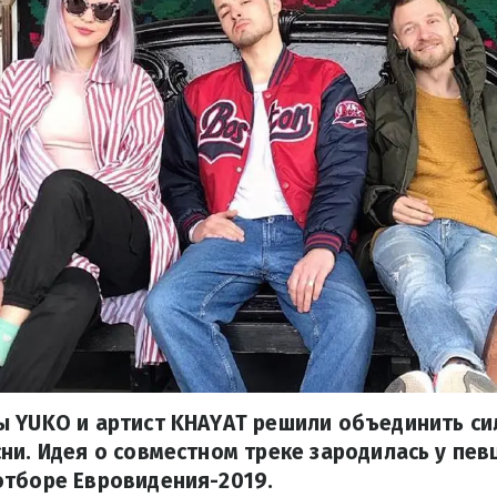
ы YUKO и артист KHAYAT решили объединить си
ни. Идея о совместном треке зародилась у пев
отборе Евровидения-2019.