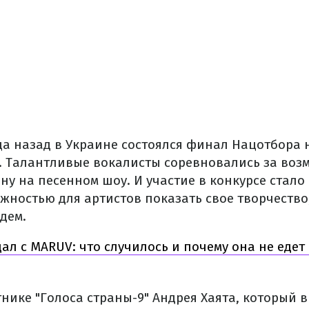
ца назад в Украине состоялся финал Нацотбора 
. Талантливые вокалисты соревновались за воз
ну на песенном шоу. И участие в конкурсе стало
жностью для артистов показать свое творчество
дем.
ал с MARUV: что случилось и почему она не еде
тнике "Голоса страны-9" Андрея Хаята, который 