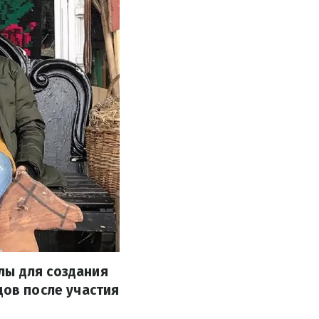
лы для создания
цов после участия