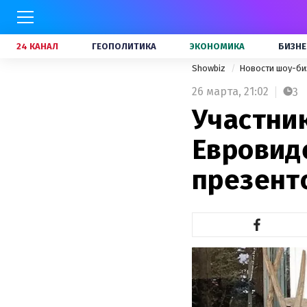
24 КАНАЛ
ГЕОПОЛИТИКА
ЭКОНОМИКА
БИЗНЕ
Showbiz
Новости шоу-би
26 марта,
21:02
3
Участни
Евровид
презент