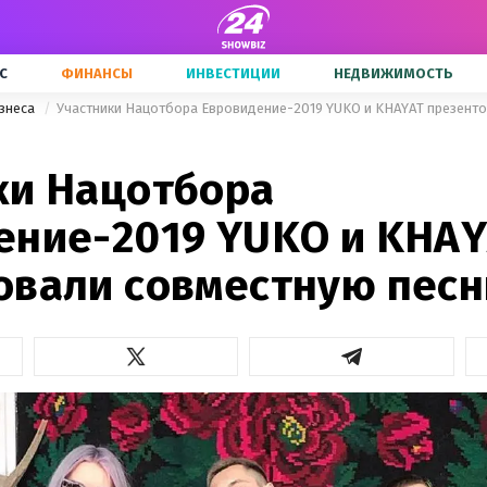
С
ФИНАНСЫ
ИНВЕСТИЦИИ
НЕДВИЖИМОСТЬ
знеса
ки Нацотбора
ение-2019 YUKO и KHA
овали совместную песн