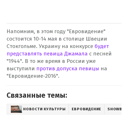
Напомним, в этом году "Евровидение"
состоится 10-14 мая в столице Швеции
Стокгольме. Украину на конкурсе
будет
представлять певица Джамала
с песней
"1944".
В то же время в России уже
выступили
против допуска певицы
на
"Евровидение-2016".
Связанные темы:
НОВОСТИ КУЛЬТУРЫ
ЕВРОВИДЕНИЕ
SHOWBIZ