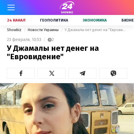
24 КАНАЛ
ГЕОПОЛИТИКА
ЭКОНОМИКА
БИЗНЕ
Showbiz
Новости Украины
У Джамалы нет денег на "Евровидение"
23 февраля,
10:53
2
У Джамалы нет денег на
"Евровидение"