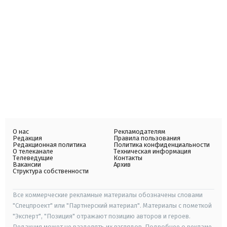
О нас
Рекламодателям
Редакция
Правила пользования
Редакционная политика
Политика конфиденциальности
О телеканале
Техническая информация
Телеведущие
Контакты
Вакансии
Архив
Структура собственности
Все коммерческие рекламные материалы обозначены словами
"Спецпроект" или "Партнерский материал". Материалы с пометкой
"Эксперт", "Позиция" отражают позицию авторов и героев.
Редакция может не разделять их взглядов. Подробнее о рекламе