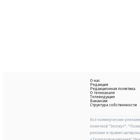
О нас
Редакция
Редакционная политика
О телеканале
Телеведущие
Вакансии
Структура собственности
Все коммерческие рекламн
пометкой "Эксперт", "Поз
рекламе и правил цитиров
«Телерадиокомпания" Люкс