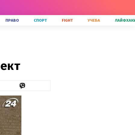
ПРАВО
СПОРТ
FIGHT
УЧЕБА
ЛАЙФХАК
ект