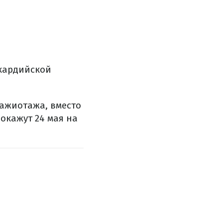
ккардийской
 ажиотажа, вместо
окажут 24 мая на