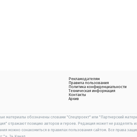
Рекламодателям
Правила пользования
Политика конфиденциальности
Техническая информация
Контакты
Архив
ые материалы обозначены словами "Спецпроект" или "Партнерский матери
иция" отражают позицию авторов и героев. Редакция может не разделять и
ания можно ознакомиться в правилах пользования сайтом. Все права защ
 "», 24 Канал.