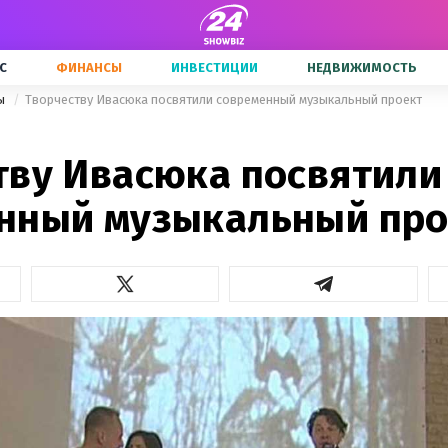
С
ФИНАНСЫ
ИНВЕСТИЦИИ
НЕДВИЖИМОСТЬ
ны
Творчеству Ивасюка посвятили современный музыкальный проект
тву Ивасюка посвятили
нный музыкальный про