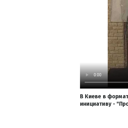
В Киеве в форма
инициативу - "Пр