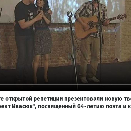
те открытой репетиции презентовали новую т
оект Ивасюк", посвященный 64-летию поэта и 