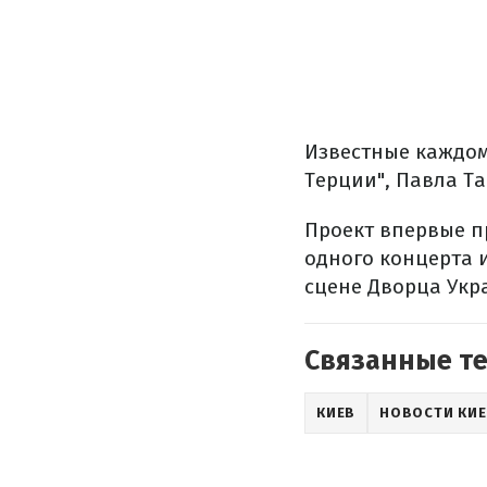
Известные каждом
Терции", Павла Т
Проект впервые п
одного концерта 
сцене Дворца Укр
Связанные т
КИЕВ
НОВОСТИ КИ