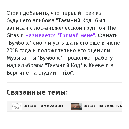
Стоит добавить, что первый трек из
будущего альбома "Таємний Код" был
записан с лос-анджелесской группой The
Gitas и
называется "Тримай мене".
Фанаты
"Бумбокс" смогли услышать его еще в июне
2018 года и положительно его оценили.
Музыканты "Бумбокс" продолжат работу
над альбомом "Таємний Код" в Киеве и в
Берлине на студии "Trixx".
Связанные темы:
НОВОСТИ УКРАИНЫ
НОВОСТИ КУЛЬТУРЫ