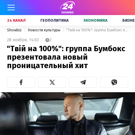
24 КАНАЛ
ГЕОПОЛИТИКА
ЭКОНОМИКА
БИЗНЕ
Showbiz
Новости культуры
"Твiй на 100%": группа Бумбокс презентовала новый проницательный хит
28 ноября,
14:03
2
"Твiй на 100%": группа Бумбокс
презентовала новый
проницательный хит