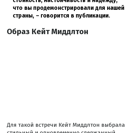
стойкость, настойчивость и надежду,
что вы продемонстрировали для нашей
страны,
– говорится в публикации.
Образ Кейт Миддлтон
Для такой встречи Кейт Миддлтон выбрала
стильный и одновременно сдержанный