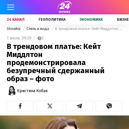
24 КАНАЛ
ГЕОПОЛИТИКА
ЭКОНОМИКА
БИЗНЕ
Showbiz
Стиль и мода
В трендовом платье: Кейт Миддлтон продемонстрировала безупречный сдержанный образ – фото
7 июля,
09:29
2
В трендовом платье: Кейт
Миддлтон
продемонстрировала
безупречный сдержанный
образ – фото
Кристина Кобак