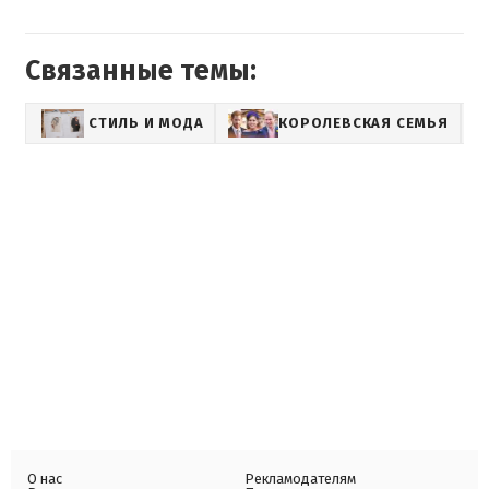
Связанные темы:
СТИЛЬ И МОДА
КОРОЛЕВСКАЯ СЕМЬЯ
L
О нас
Рекламодателям