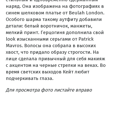
наряд. Она изображена на фотографиях в
синем шелковом платье от Beulah London.
Особого шарма такому аутфиту добавили
детали: белый воротничок, манжеты,
мелкий принт. Герцогиня дополнила свой
look изысканными серьгами от Patrick
Mavros. Волосы она собрала в высоких
хвост, что придало образу строгости. На
лице сделала привычный для себя макияж
с акцентом на черные стрелки на веках. Во
время светских выходов Кейт любит
подчеркивать глаза.
Для просмотра фото листайте вправо