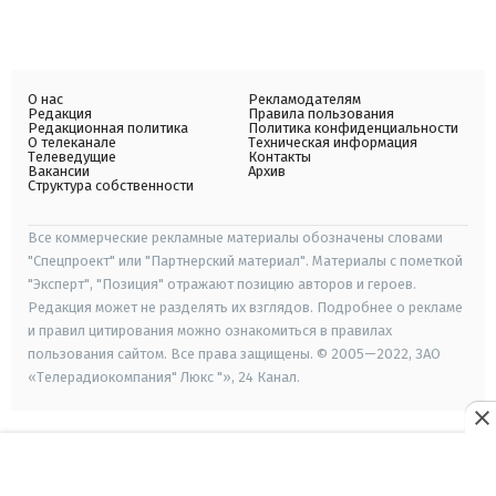
О нас
Рекламодателям
Редакция
Правила пользования
Редакционная политика
Политика конфиденциальности
О телеканале
Техническая информация
Телеведущие
Контакты
Вакансии
Архив
Структура собственности
Все коммерческие рекламные материалы обозначены словами
"Спецпроект" или "Партнерский материал". Материалы с пометкой
"Эксперт", "Позиция" отражают позицию авторов и героев.
Редакция может не разделять их взглядов. Подробнее о рекламе
и правил цитирования можно ознакомиться в правилах
пользования сайтом. Все права защищены. © 2005—2022, ЗАО
«Телерадиокомпания" Люкс "», 24 Канал.