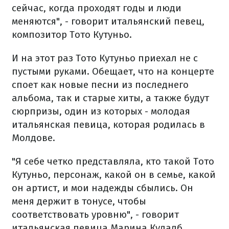
сейчас, когда проходят годы и люди
меняются", - говорит итальянский певец,
композитор Тото Кутуньо.
И на этот раз Тото Кутуньо приехал не с
пустыми руками. Обещает, что на концерте
споет как новые песни из последнего
альбома, так и старые хиты, а также будут
сюрпризы, один из которых - молодая
итальянская певица, которая родилась в
Молдове.
"Я себе четко представляла, кто такой Тото
Кутуньо, персонаж, какой он в семье, какой
он артист, и мои надежды сбылись. Он
меня держит в тонусе, чтобы
соответствовать уровню", - говорит
итальянская певица Марина Кудалб.