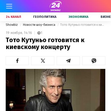
24 КАНАЛ
ГЕОПОЛИТИКА
ЭКОНОМИКА
БИЗНЕ
Showbiz
Новости шоу-бизнеса
Тото Кутуньо готовится к киевскому концерту
19 ноября,
14:16
1
Тото Кутуньо готовится к
киевскому концерту