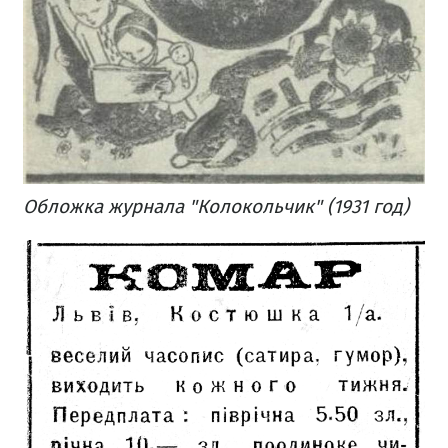
Обложка
журнала
"Колокольчик"
(1931
год)