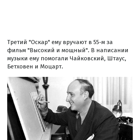
Третий
"Оскар"
ему
вручают
в
55-м
за
фильм "
Высокий
и
мощный
"
.
В
написании
музыки
ему
помогали
Чайковский
,
Штаус
,
Бетховен
и
Моцарт.