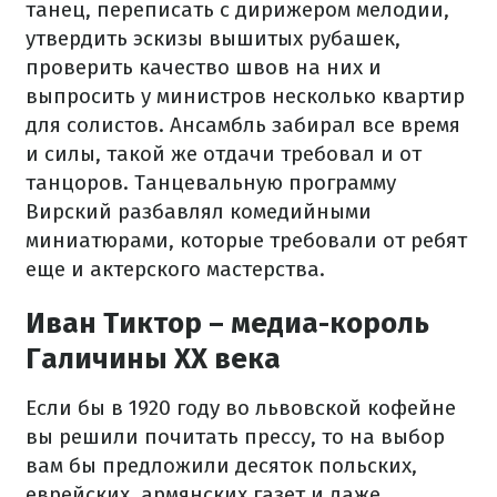
танец, переписать с дирижером мелодии,
утвердить эскизы вышитых рубашек,
проверить качество швов на них и
выпросить у министров несколько квартир
для солистов. Ансамбль забирал все время
и силы, такой же отдачи требовал и от
танцоров. Танцевальную программу
Вирский разбавлял комедийными
миниатюрами, которые требовали от ребят
еще и актерского мастерства.
Иван Тиктор – медиа-король
Галичины ХХ века
Если бы в 1920 году во львовской кофейне
вы решили почитать прессу, то на выбор
вам бы предложили десяток польских,
еврейских, армянских газет и даже