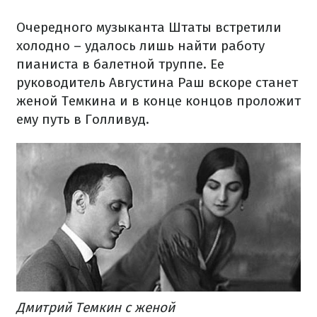
Очередного
музыканта
Штаты
встретили
холодно
–
удалось лишь
найти
работу
пианиста
в
балетной
труппе
.
Ее
руководитель
Августина
Раш
вскоре
станет
женой
Темкина
и
в конце концов
проложит
ему
путь
в Голливуд.
Дмитрий
Темкин
с
женой