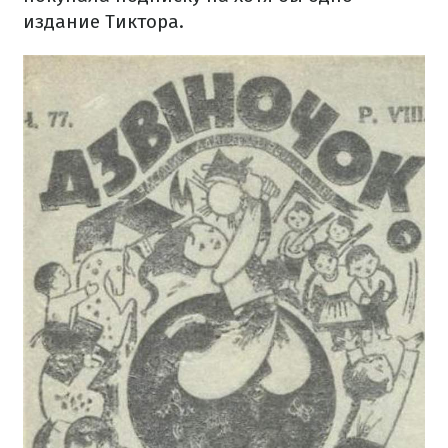
издание Тиктора
.