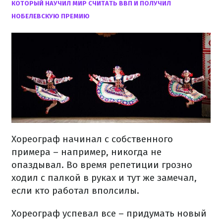
КОТОРЫЙ НАУЧИЛ МИР СЧИТАТЬ ВВП И ПОЛУЧИЛ
НОБЕЛЕВСКУЮ ПРЕМИЮ
Хореограф начинал с собственного
примера – например, никогда не
опаздывал. Во время репетиции грозно
ходил с палкой в ​​руках и тут же замечал,
если кто работал вполсилы.
Хореограф успевал все – придумать новый