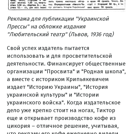
Реклама для
публикации "Украинской
Прессы" на обложке издания
"Любительский театр" (Львов, 1936 год)
Свой успех издатель пытается
использовать и для просветительской
деятельности. Финансирует общественные
организации "Просвита" и "Родная школа",
а вместе с историком Крипьякевичем
издает "Историю Украины", "История
украинской культуры" и "Истории
украинского войска". Когда издательское
дело уже крепко стоит на ногах, Тиктор
еще и открывает производство кофе из
цикория – отличное решение, учитывая,
что рекламу его кофе ежедневно видели