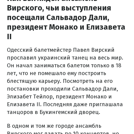
Вирского, чьи выступления
посещали Сальвадор Дали,
президент Монако и Елизавета
ІІ
Одесский балетмейстер Павел Вирский
прославил украинский танец на весь мир.
Он начал заниматься балетом только в 18
лет, что не помешало ему построить
блестящую карьеру. Посмотреть на его
постановки проходили Сальвадор Дали,
Элизабет Тейлор, президент Монако и
Елизавета II. Последняя даже приглашала
танцоров в Букингемский дворец.
В одном и том же городе ансамбль
Вирского мог давать по 10 концертов, но