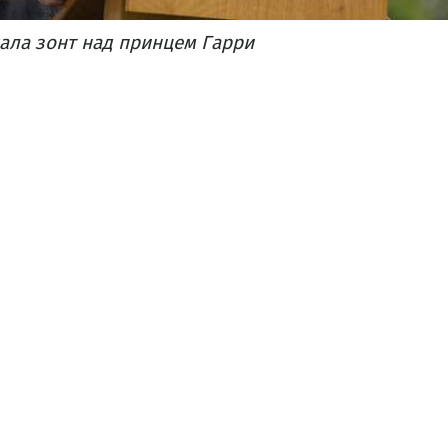
ала зонт над принцем Гарри