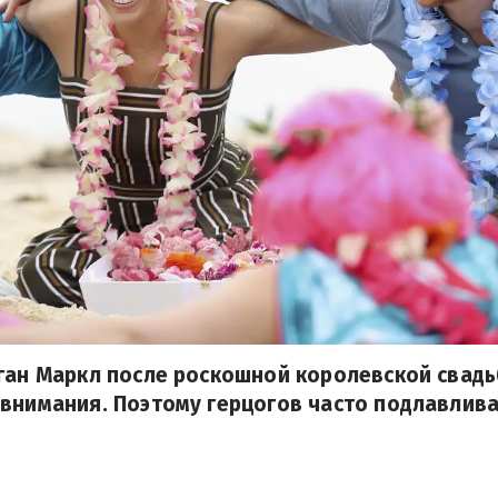
ган Маркл после роскошной королевской свадь
внимания. Поэтому герцогов часто подлавлив