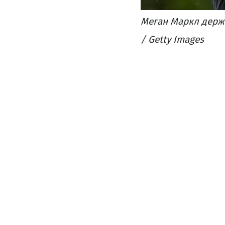
Меган Маркл держ
/ Getty Images