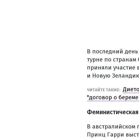
В последний день
турне по странам 
приняли участие 
и Новую Зеландию
Дието
ЧИТАЙТЕ ТАКЖЕ:
"договор о берем
Феминистическая
В австралийском 
Принц Гарри выст