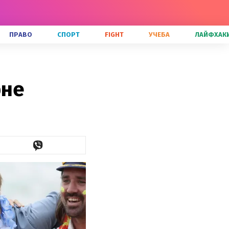
ПРАВО
СПОРТ
FIGHT
УЧЕБА
ЛАЙФХАК
рне