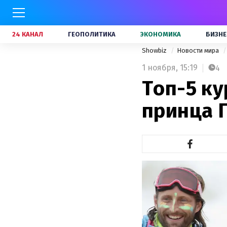
24 КАНАЛ
ГЕОПОЛИТИКА
ЭКОНОМИКА
БИЗНЕ
Showbiz
Новости мира
1 ноября,
15:19
4
Топ-5 ку
принца 