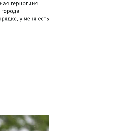
нная герцогиня
 города
рядке, у меня есть