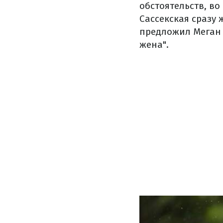
обстоятельств, во
Сассекская сразу 
предложил Меган п
жена".