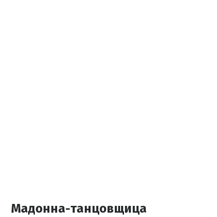
Мадонна-танцовщица