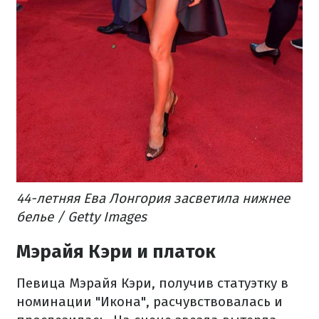
44-летняя Ева Лонгория засветила нижнее
белье / Getty Images
Мэрайя Кэри и платок
Певица Мэрайя Кэри, получив статуэтку в
номинации "Икона", расчувствовалась и