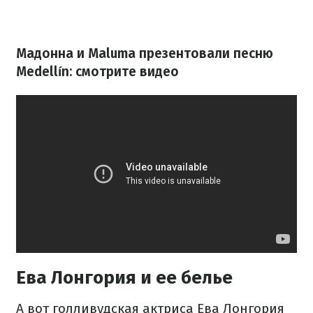
Мадонна и Maluma презентовали песню
Medellín
: смотрите видео
Ева Лонгория и ее белье
А вот голливудская актриса Ева Лонгория