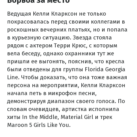
Борьба за место
Ведущая Келли Кларксон не только
покрасовалась перед своими коллегами в
роскошных вечерних платьях, но и попала
в курьезную ситуацию. Звезда стояла
рядом с актером Терри Крюс, с которым
вела беседу, однако охранники тут же
пришли ее выгонять, пояснив, что кресла
были отведены для группы Florida Georgia
Line. Чтобы доказать, что она тоже важная
персона на мероприятии, Келли Кларксон
начала петь в микрофон песни,
демонстрируя диапазон своего голоса. По
словам очевидцев, артистка исполнила
хиты In the Middle, Material Girl и трек
Maroon 5 Girls Like You.