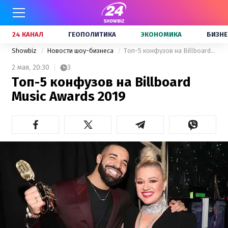
24 КАНАЛ
ГЕОПОЛИТИКА
ЭКОНОМИКА
БИЗНЕ
Showbiz
Новости шоу-бизнеса
Топ-5 конфузов на Billboard Music Awards 2019
2 мая,
20:30
3
Топ-5 конфузов на Billboard
Music Awards 2019