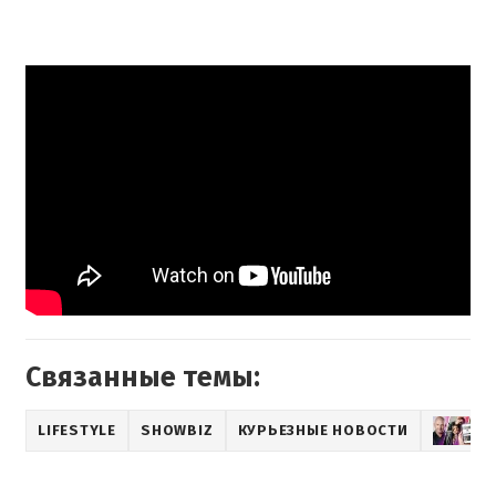
Связанные темы:
LIFESTYLE
SHOWBIZ
КУРЬЕЗНЫЕ НОВОСТИ
М