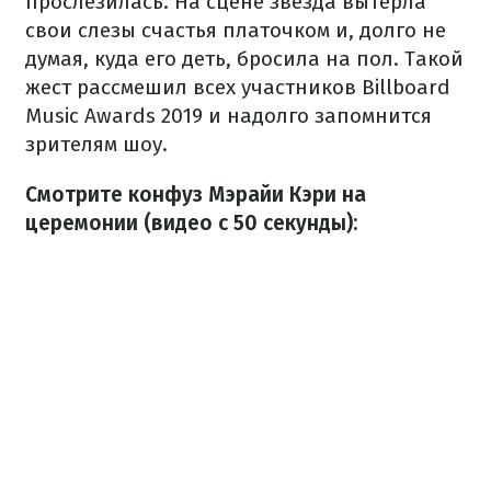
прослезилась. На сцене звезда вытерла
свои слезы счастья платочком и, долго не
думая, куда его деть, бросила на пол. Такой
жест рассмешил всех участников Billboard
Music Awards 2019 и надолго запомнится
зрителям шоу.
Смотрите конфуз Мэрайи Кэри на
церемонии (видео с 50 секунды):