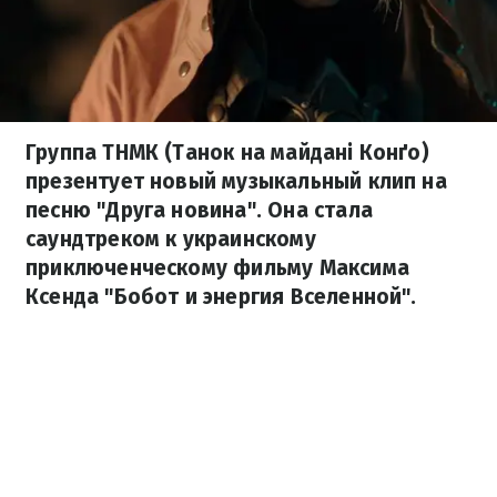
Группа ТНМК (Танок на майдані Конґо)
презентует новый музыкальный клип на
песню "Друга новина". Она стала
саундтреком к украинскому
приключенческому фильму Максима
Ксенда "Бобот и энергия Вселенной".