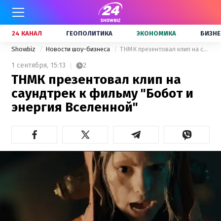
24 КАНАЛ
ГЕОПОЛИТИКА
ЭКОНОМИКА
БИЗНЕ
Showbiz
Новости шоу-бизнеса
ТНМК презентовал клип на саундтрек к фильму "Бобот и энергия Вселенной"
1 сентября,
15:13
2
ТНМК презентовал клип на
саундтрек к фильму "Бобот и
энергия Вселенной"