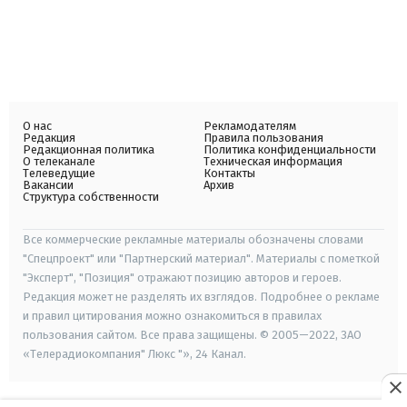
О нас
Рекламодателям
Редакция
Правила пользования
Редакционная политика
Политика конфиденциальности
О телеканале
Техническая информация
Телеведущие
Контакты
Вакансии
Архив
Структура собственности
Все коммерческие рекламные материалы обозначены словами
"Спецпроект" или "Партнерский материал". Материалы с пометкой
"Эксперт", "Позиция" отражают позицию авторов и героев.
Редакция может не разделять их взглядов. Подробнее о рекламе
и правил цитирования можно ознакомиться в правилах
пользования сайтом. Все права защищены. © 2005—2022, ЗАО
«Телерадиокомпания" Люкс "», 24 Канал.