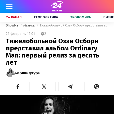
24 КАНАЛ
ГЕОПОЛИТИКА
ЭКОНОМИКА
БИЗНЕ
Showbiz
Музыка
Тяжелобольной Оззи Осборн представил альбом Ordinary Man: первый релиз за десять лет
21 февраля,
15:04
2
Тяжелобольной Оззи Осборн
представил альбом Ordinary
Man: первый релиз за десять
лет
Марина Джура