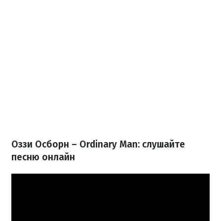
Оззи Осборн – Ordinary Man: слушайте
песню онлайн