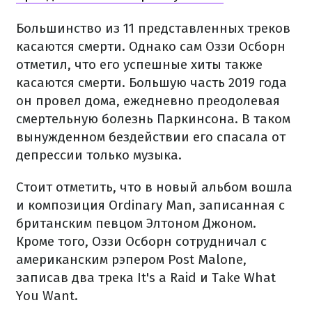
Большинство из 11 представленных треков
касаются смерти. Однако сам Оззи Осборн
отметил, что его успешные хиты также
касаются смерти. Большую часть 2019 года
он провел дома, ежедневно преодолевая
смертельную болезнь Паркинсона. В таком
вынужденном бездействии его спасала от
депрессии только музыка.
Стоит отметить, что в новый альбом вошла
и композиция Ordinary Man, записанная с
британским певцом Элтоном Джоном.
Кроме того, Оззи Осборн сотрудничал с
американским рэпером Post Malone,
записав два трека It's a Raid и Take What
You Want.