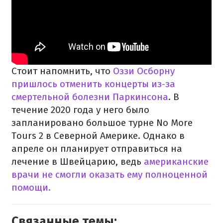
Стоит напомнить, что
Оззи Осборну
пришлось отменить концерты из-за
смертельной болезни Паркинсона
. В
течение 2020 года у него было
запланировано большое турне No More
Tours 2 в Северной Америке. Однако в
апреле он планирует отправиться на
лечение в Швейцарию, ведь
американские
врачи не смогли оказать ему полноценной
помощи.
Связанные темы: