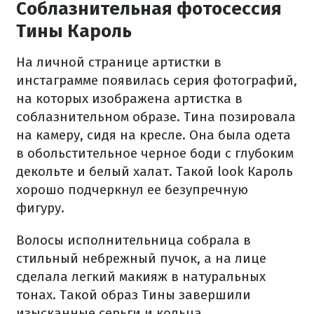
Соблазнительная фотосессия
Тины Кароль
На личной странице артистки в
инстаграмме появилась серия фотографий,
на которых изображена артистка в
соблазнительном образе. Тина позировала
на камеру, сидя на кресле. Она была одета
в обольстительное черное боди с глубоким
декольте и белый халат. Такой look Кароль
хорошо подчеркнул ее безупречную
фигуру.
Волосы исполнительница собрала в
стильный небрежный пучок, а на лице
сделала легкий макияж в натуральных
тонах. Такой образ Тины завершили
изысканные серьги и кольца.