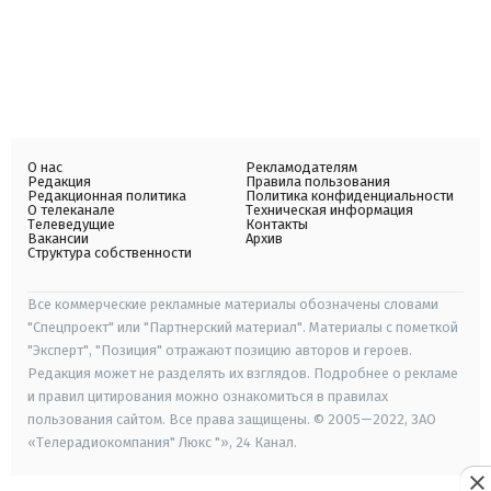
О нас
Рекламодателям
Редакция
Правила пользования
Редакционная политика
Политика конфиденциальности
О телеканале
Техническая информация
Телеведущие
Контакты
Вакансии
Архив
Структура собственности
Все коммерческие рекламные материалы обозначены словами
"Спецпроект" или "Партнерский материал". Материалы с пометкой
"Эксперт", "Позиция" отражают позицию авторов и героев.
Редакция может не разделять их взглядов. Подробнее о рекламе
и правил цитирования можно ознакомиться в правилах
пользования сайтом. Все права защищены. © 2005—2022, ЗАО
«Телерадиокомпания" Люкс "», 24 Канал.